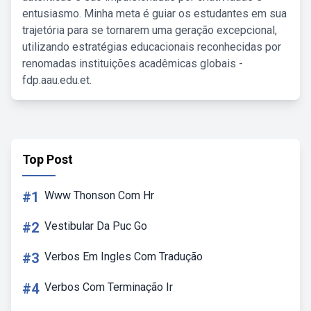
entusiasmo. Minha meta é guiar os estudantes em sua
trajetória para se tornarem uma geração excepcional,
utilizando estratégias educacionais reconhecidas por
renomadas instituições acadêmicas globais -
fdp.aau.edu.et.
Top Post
#1
Www Thonson Com Hr
#2
Vestibular Da Puc Go
#3
Verbos Em Ingles Com Tradução
#4
Verbos Com Terminação Ir