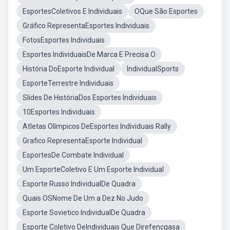
EsportesColetivos E Individuais
OQue São Esportes
Gráfico RepresentaEsportes Individuais
FotosEsportes Individuais
Esportes IndividuaisDe Marca E Precisa O
História DoEsporte Individual
IndividualSports
EsporteTerrestre Individuais
Slides De HistóriaDos Esportes Individuais
10Esportes Individuais
Atletas Olímpicos DeEsportes Individuais Rally
Grafico RepresentaEsporte Individual
EsportesDe Combate Individual
Um EsporteColetivo E Um Esporte Individual
Esporte Russo IndividualDe Quadra
Quais OSNome De Um a Dez No Judo
Esporte Sovietico IndividualDe Quadra
Esporte Coletivo DeIndividuais Que Direfencqasa