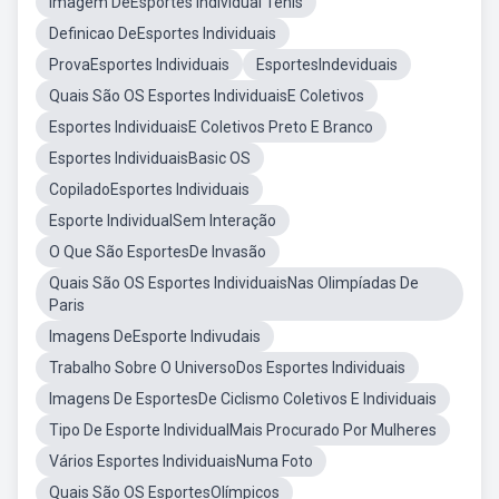
Imagem DeEsportes Individual Tenis
Definicao DeEsportes Individuais
ProvaEsportes Individuais
EsportesIndeviduais
Quais São OS Esportes IndividuaisE Coletivos
Esportes IndividuaisE Coletivos Preto E Branco
Esportes IndividuaisBasic OS
CopiladoEsportes Individuais
Esporte IndividualSem Interação
O Que São EsportesDe Invasão
Quais São OS Esportes IndividuaisNas Olimpíadas De
Paris
Imagens DeEsporte Indivudais
Trabalho Sobre O UniversoDos Esportes Individuais
Imagens De EsportesDe Ciclismo Coletivos E Individuais
Tipo De Esporte IndividualMais Procurado Por Mulheres
Vários Esportes IndividuaisNuma Foto
Quais São OS EsportesOlímpicos