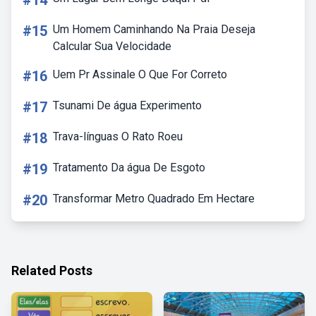
#14
#15
Um Homem Caminhando Na Praia Deseja
Calcular Sua Velocidade
#16
Uem Pr Assinale O Que For Correto
#17
Tsunami De água Experimento
#18
Trava-línguas O Rato Roeu
#19
Tratamento Da água De Esgoto
#20
Transformar Metro Quadrado Em Hectare
Related Posts