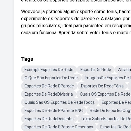
Webvocê já praticou algum esporte como tênis, badmin
experimente os esportes de parede e. A natação, por
grupos musculares, ideal para pacientes em recupera
cada um funciona. Aprenda sobre vôlei, tênis e muito
Tags
ExemploEsportes De Rede
Esporte De Rede
Ativid
O Que São Esportes De Rede
ImagensDe Esportes De
Esportes De Rede EParede
Esportes De RedeTênis
Esportes De RedeDivisória
Quais OS Esportes De Rede
Quais Sao OS Esportes De RedeTodos
Esportes De Re
Esportes De Rede EParede PNG
Rede De EsportesOng 
Esportes De RedeDesenho
Texto SobreEsportes De R
Esportes De Rede EParede Desenhos
Esportes De Re