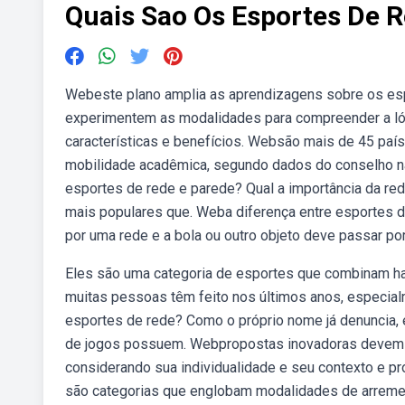
Quais Sao Os Esportes De 
Webeste plano amplia as aprendizagens sobre os es
experimentem as modalidades para compreender a ló
características e benefícios. Websão mais de 45 paí
mobilidade acadêmica, segundo dados do conselho nac
esportes de rede e parede? Qual a importância da re
mais populares que. Weba diferença entre esportes de
por uma rede e a bola ou outro objeto deve passar po
Eles são uma categoria de esportes que combinam hab
muitas pessoas têm feito nos últimos anos, especi
esportes de rede? Como o próprio nome já denuncia
de jogos possuem. Webpropostas inovadoras devem c
considerando sua individualidade e seu contexto e 
são categorias que englobam modalidades de arremes