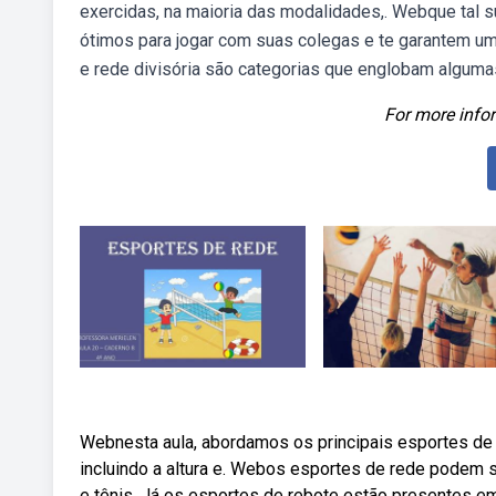
exercidas, na maioria das modalidades,. Webque tal 
ótimos para jogar com suas colegas e te garantem u
e rede divisória são categorias que englobam algum
For more infor
Webnesta aula, abordamos os principais esportes de r
incluindo a altura e. Webos esportes de rede podem 
e tênis. Já os esportes de rebote estão presentes 