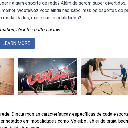
sugerir algum esporte de rede? Além de serem super divertidos,
m melhor. Webtalvez você ainda não sabe, mas os esportes de p
as modalidades, mas quais modalidades?.
mation, click the button below.
LEARN MORE
ede: Discutimos as características específicas de cada esporte
ser notados em modalidades como: Voleibol, vôlei de praia, bad
em modalidades como.