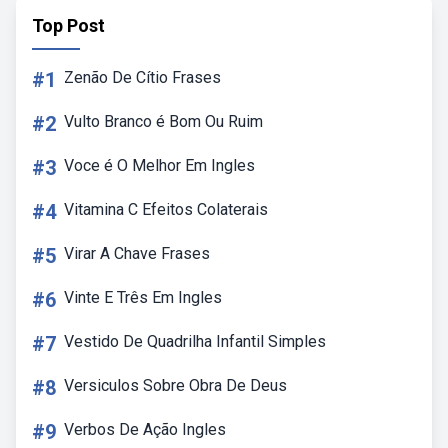
Top Post
#1
Zenão De Cítio Frases
#2
Vulto Branco é Bom Ou Ruim
#3
Voce é O Melhor Em Ingles
#4
Vitamina C Efeitos Colaterais
#5
Virar A Chave Frases
#6
Vinte E Três Em Ingles
#7
Vestido De Quadrilha Infantil Simples
#8
Versiculos Sobre Obra De Deus
#9
Verbos De Ação Ingles