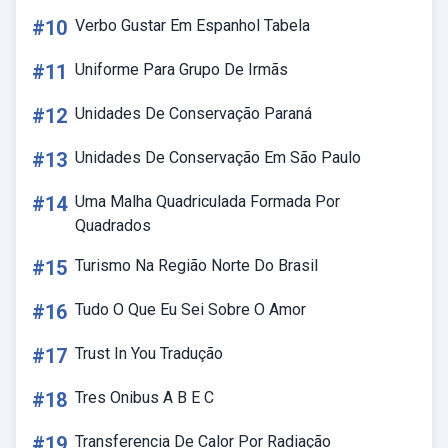
#10
Verbo Gustar Em Espanhol Tabela
#11
Uniforme Para Grupo De Irmãs
#12
Unidades De Conservação Paraná
#13
Unidades De Conservação Em São Paulo
#14
Uma Malha Quadriculada Formada Por
Quadrados
#15
Turismo Na Região Norte Do Brasil
#16
Tudo O Que Eu Sei Sobre O Amor
#17
Trust In You Tradução
#18
Tres Onibus A B E C
#19
Transferencia De Calor Por Radiação