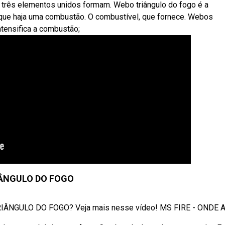
 três elementos unidos formam. Webo triângulo do fogo é a
que haja uma combustão. O combustível, que fornece. Webos
tensifica a combustão;
ÂNGULO DO FOGO
NGULO DO FOGO? Veja mais nesse vídeo! MS FIRE - ONDE A .