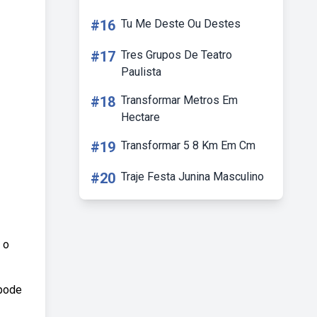
#16
Tu Me Deste Ou Destes
#17
Tres Grupos De Teatro
Paulista
#18
Transformar Metros Em
Hectare
#19
Transformar 5 8 Km Em Cm
#20
Traje Festa Junina Masculino
 o
 pode