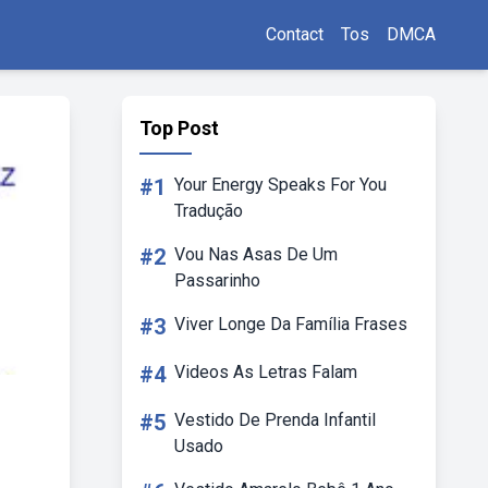
Contact
Tos
DMCA
Top Post
#1
Your Energy Speaks For You
Tradução
#2
Vou Nas Asas De Um
Passarinho
#3
Viver Longe Da Família Frases
#4
Videos As Letras Falam
#5
Vestido De Prenda Infantil
Usado