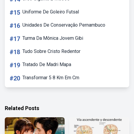
#15
Uniforme De Goleiro Futsal
#16
Unidades De Conservação Pernambuco
#17
Turma Da Mônica Jovem Gibi
#18
Tudo Sobre Cristo Redentor
#19
Tratado De Madri Mapa
#20
Transformar 5 8 Km Em Cm
Related Posts