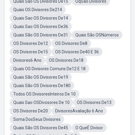
Quais Sao OS Divisores De15
OqSão Divisores
Quais OS Divisores De214
Quais Sao OS Divisores De14
Quais Sao OS Divisores De36
Quais São OS Divisores De31
Quais São OSNúmeros
OS Divisores De12
OS Divisores De8
OS Divisores De15
OS Divisores De40 E 36
Divisores6 Ano
OS Divisores De18
Quais OS Divisores Comuns De12 E 18
Quais São OS Divisores De19
Quais São OS Divisores De180
Todos OS DivisoresInteiros De 10
Quais Sao OSDivosores De 10
OS Divisores De13
OS Divisores De20
DivisoresAvaliação 6 Ano
Soma DosSeus Divisores
Quais São OS Divisores De45
O QueÉ Divisor