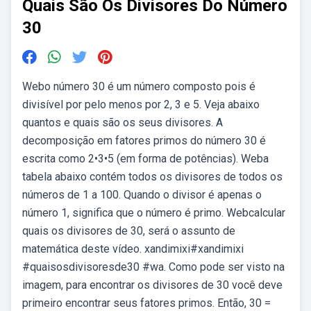
Quais São Os Divisores Do Número
30
Webo número 30 é um número composto pois é
divisível por pelo menos por 2, 3 e 5. Veja abaixo
quantos e quais são os seus divisores. A
decomposição em fatores primos do número 30 é
escrita como 2•3•5 (em forma de potências). Weba
tabela abaixo contém todos os divisores de todos os
números de 1 a 100. Quando o divisor é apenas o
número 1, significa que o número é primo. Webcalcular
quais os divisores de 30, será o assunto de
matemática deste vídeo. xandimixi#xandimixi
#quaisosdivisoresde30 #wa. Como pode ser visto na
imagem, para encontrar os divisores de 30 você deve
primeiro encontrar seus fatores primos. Então, 30 =