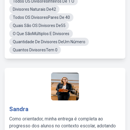
Todos OS DivisoresInteiros De 1 O
Divisores Naturais De42
Todos OS DivisoresPares De 40
Quais São OS Divisores De55
O Que SãoMúltiplos E Divisores
Quantidade De Divisores DeUm Número
Quantos DivisoresTem 0
Sandra
Como orientador, minha entrega é completa ao
progresso dos alunos no contexto escolar, adotando