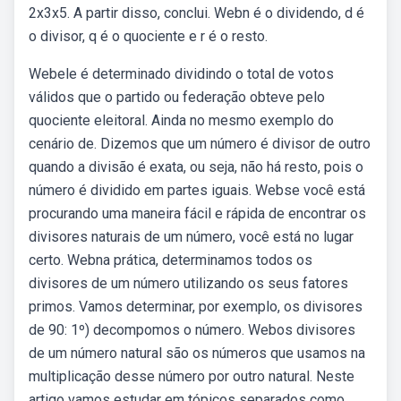
2x3x5. A partir disso, conclui. Webn é o dividendo, d é
o divisor, q é o quociente e r é o resto.
Webele é determinado dividindo o total de votos
válidos que o partido ou federação obteve pelo
quociente eleitoral. Ainda no mesmo exemplo do
cenário de. Dizemos que um número é divisor de outro
quando a divisão é exata, ou seja, não há resto, pois o
número é dividido em partes iguais. Webse você está
procurando uma maneira fácil e rápida de encontrar os
divisores naturais de um número, você está no lugar
certo. Webna prática, determinamos todos os
divisores de um número utilizando os seus fatores
primos. Vamos determinar, por exemplo, os divisores
de 90: 1º) decompomos o número. Webos divisores
de um número natural são os números que usamos na
multiplicação desse número por outro natural. Neste
artigo vamos estudar em tópicos separados como.