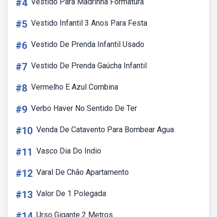
#4
Vestido Para Madrinha Formatura
#5
Vestido Infantil 3 Anos Para Festa
#6
Vestido De Prenda Infantil Usado
#7
Vestido De Prenda Gaúcha Infantil
#8
Vermelho E Azul Combina
#9
Verbo Haver No Sentido De Ter
#10
Venda De Catavento Para Bombear Agua
#11
Vasco Dia Do Indio
#12
Varal De Chão Apartamento
#13
Valor De 1 Polegada
#14
Urso Gigante 2 Metros