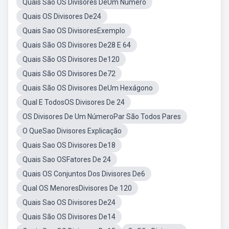
Quais São OS Divisores DeUm Número
Quais OS Divisores De24
Quais Sao OS DivisoresExemplo
Quais São OS Divisores De28 E 64
Quais São OS Divisores De120
Quais São OS Divisores De72
Quais São OS Divisores DeUm Hexágono
Qual E TodosOS Divisores De 24
OS Divisores De Um NúmeroPar São Todos Pares
O QueSao Divisores Explicação
Quais Sao OS Divisores De18
Quais Sao OSFatores De 24
Quais OS Conjuntos Dos Divisores De6
Qual OS MenoresDivisores De 120
Quais Sao OS Divisores De24
Quais São OS Divisores De14