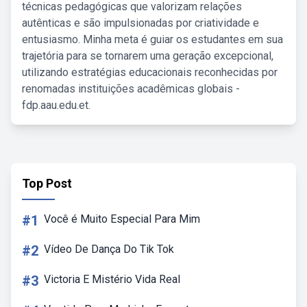
técnicas pedagógicas que valorizam relações
autênticas e são impulsionadas por criatividade e
entusiasmo. Minha meta é guiar os estudantes em sua
trajetória para se tornarem uma geração excepcional,
utilizando estratégias educacionais reconhecidas por
renomadas instituições acadêmicas globais -
fdp.aau.edu.et.
Top Post
#1
Você é Muito Especial Para Mim
#2
Vídeo De Dança Do Tik Tok
#3
Victoria E Mistério Vida Real