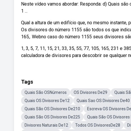
Neste vídeo vamos abordar: Responda: d) Quais são os
1 ...
Qual a altura de um edifício que, no mesmo instante,
Os divisores do número 1155 são todos os que indicamos
165,. Webno caso do número 1155 seus divisores sã
1, 3, 5, 7, 11, 15, 21, 33, 35, 55, 77, 105, 165, 231 
calculadora de divisores para descobrir se qualquer nú
Tags
Quais São OSNúmeros
OS Divisores De29
Quais Sã
Quais OS Divisores De12
Quais Sao OS Divisores De40
Quais São OS Divisores De210
Escreva OS Divisores D
Quais São OS Divisores De225
Quais São OS Divisores
Divisores Naturais De12
Todos OS DivisoresDe28
D