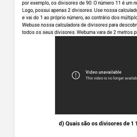
por exemplo, os divisores de 90: O número 11 é um nú
Logo, possui apenas 2 divisores. Use nossa calculado
e vai do 1 ao próprio número, ao contrário dos múlti
Webuse nossa calculadora de divisores para descobrir 
todos os seus divisores. Webuma vara de 2 metros 
d) Quais são os divisores de 1 