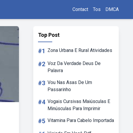
Contact
Tos
DMCA
Top Post
#1
Zona Urbana E Rural Atividades
#2
Voz Da Verdade Deus De
Palavra
#3
Vou Nas Asas De Um
Passarinho
#4
Vogais Cursivas Maiúsculas E
Minúsculas Para Imprimir
#5
Vitamina Para Cabelo Importada