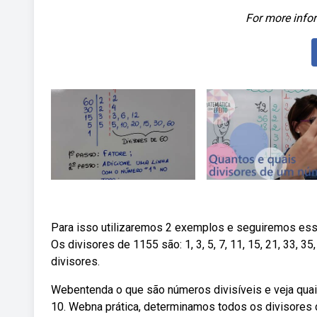
For more infor
Para isso utilizaremos 2 exemplos e seguiremos ess
Os divisores de 1155 são: 1, 3, 5, 7, 11, 15, 21, 33, 
divisores.
Webentenda o que são números divisíveis e veja quais sã
10. Webna prática, determinamos todos os divisores 