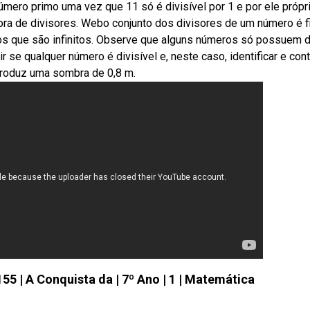
mero primo uma vez que 11 só é divisível por 1 e por ele própri
ra de divisores. Webo conjunto dos divisores de um número é fi
plos que são infinitos. Observe que alguns números só possuem d
se qualquer número é divisível e, neste caso, identificar e cont
produz uma sombra de 0,8 m.
155 | A Conquista da | 7º Ano | 1 | Matemática