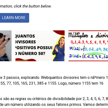
mation, click the button below.
LEARN MORE
e 3 passos, explicando. Webquantos divisores tem o nãºmero 
35, 55, 77, 105, 165, 231, 385 e 1155. Logo, número 1155 tem 16
o as regras ou critérios de divisibilidade por 2, 3, 4, 5, 6, 7, 8
de um número utilizando os seus fatores primos. Vamos determi