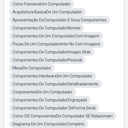
Como FuncionaUm Computador
Arquitetura BasicaDe Um Computador
Apresentação DoComputador E Seus Componentes
Componentes Do ComputadorNomes
Componentes De Um ComputadorCom Imagem
Peças De Um ComputadorInter No Com Imagens
Componentes De ComputadorImages Slide
Componentes Do ComputadorPessoal
MesaDe Computador
Componentes HardwareDe Um Computador
Componentes Do ComputadorDetalhadamente
ConponentesDe Um Computador
Componentes Do ComputadorEngraçado
Componentes Do Computador DeForma Geral
Como OS ComponentesDo Computador SE Relacionam
Diagrama De Um ComputadorCompleto