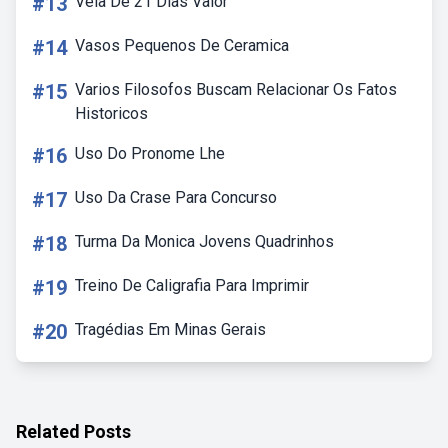
#13
Vela De 21 Dias Valor
#14
Vasos Pequenos De Ceramica
#15
Varios Filosofos Buscam Relacionar Os Fatos
Historicos
#16
Uso Do Pronome Lhe
#17
Uso Da Crase Para Concurso
#18
Turma Da Monica Jovens Quadrinhos
#19
Treino De Caligrafia Para Imprimir
#20
Tragédias Em Minas Gerais
Related Posts