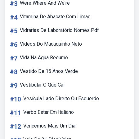
#3
Were Where And We're
#4
Vitamina De Abacate Com Limao
#5
Vidrarias De Laboratório Nomes Pdf
#6
Vídeos Do Macaquinho Neto
#7
Vida Na Agua Resumo
#8
Vestido De 15 Anos Verde
#9
Vestibular O Que Cai
#10
Vesícula Lado Direito Ou Esquerdo
#11
Verbo Estar Em Italiano
#12
Vencemos Mais Um Dia