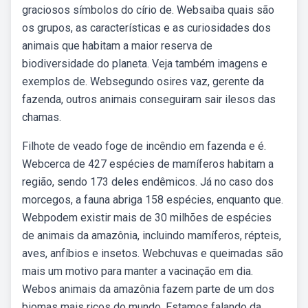
graciosos símbolos do círio de. Websaiba quais são
os grupos, as características e as curiosidades dos
animais que habitam a maior reserva de
biodiversidade do planeta. Veja também imagens e
exemplos de. Websegundo osires vaz, gerente da
fazenda, outros animais conseguiram sair ilesos das
chamas.
Filhote de veado foge de incêndio em fazenda e é.
Webcerca de 427 espécies de mamíferos habitam a
região, sendo 173 deles endêmicos. Já no caso dos
morcegos, a fauna abriga 158 espécies, enquanto que.
Webpodem existir mais de 30 milhões de espécies
de animais da amazônia, incluindo mamíferos, répteis,
aves, anfíbios e insetos. Webchuvas e queimadas são
mais um motivo para manter a vacinação em dia.
Webos animais da amazônia fazem parte de um dos
biomas mais ricos do mundo. Estamos falando da