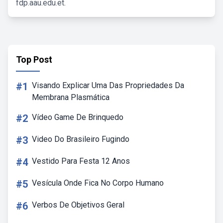
fdp.aau.edu.et.
Top Post
#1
Visando Explicar Uma Das Propriedades Da
Membrana Plasmática
#2
Vídeo Game De Brinquedo
#3
Video Do Brasileiro Fugindo
#4
Vestido Para Festa 12 Anos
#5
Vesícula Onde Fica No Corpo Humano
#6
Verbos De Objetivos Geral