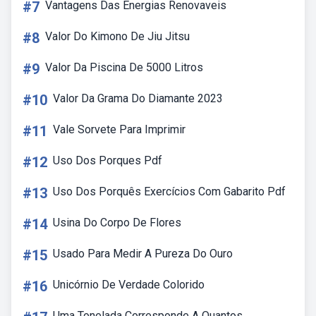
#7
Vantagens Das Energias Renovaveis
#8
Valor Do Kimono De Jiu Jitsu
#9
Valor Da Piscina De 5000 Litros
#10
Valor Da Grama Do Diamante 2023
#11
Vale Sorvete Para Imprimir
#12
Uso Dos Porques Pdf
#13
Uso Dos Porquês Exercícios Com Gabarito Pdf
#14
Usina Do Corpo De Flores
#15
Usado Para Medir A Pureza Do Ouro
#16
Unicórnio De Verdade Colorido
Uma Tonelada Corresponde A Quantos