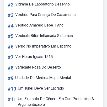
#2
Vidraria De Laboratorio Desenho
#3
Vestido Para Criança De Casamento
#4
Vestido Amarelo Bebê 1 Ano
#5
Vesícula Biliar Inflamada Sintomas
#6
Verbo No Imperativo Em Espanhol
#7
Ver Horas Iguais 1515
#8
Variegata Rosa Do Deserto
#9
Unidade De Medida Mapa Mental
#10
Um Túnel Deve Ser Lacrado
#11
Um Exemplo De Gênero Em Que Predomina A
Argumentação é