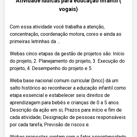
Atividade lúdicas para educação infantil (
vogais)
Com essa atividade você trabalha a atenção,
concentração, coordenação motora, cores e ainda as
primeiras letrinhas da ...
Webas cinco etapas da gestão de projetos são: Início
do projeto, 2. Planejamento do projeto, 3. Execução do
projeto, 4. Desempenho do projeto e 5.
Weba base nacional comum curricular (bncc) dá um
salto histórico ao reconhecer a educação infantil como
etapa essencial e estabelecer seis direitos de
aprendizagem para bebês e crianças de 0 a 5 anos.
Descrição da ação em si; Prazos para início e fim de
cada atividade; Designação de pessoas responsáveis
por cada tarefa; Previsão de riscos e.
Webas propostas contam com o fator espontaneidade