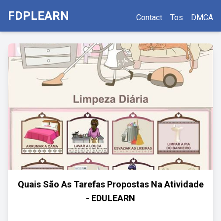
FDPLEARN
Contact
Tos
DMCA
Quais São As Tarefas Propostas Na Atividade
- EDULEARN