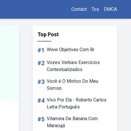
Contact
Tos
DMCA
Top Post
#1
Www Objetivas Com Br
#2
Vozes Verbais Exercícios
Contextualizados
#3
Você é O Motivo Do Meu
Sorriso
#4
Vivo Por Ela - Roberto Carlos
Letra Português
#5
Vitamina De Banana Com
Maracujá