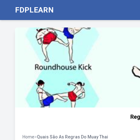
FDPLEARN
Reg
Home
>
Quais São As Regras Do Muay Thai