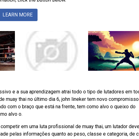
LEARN MORE
ressivo e a sua aprendizagem atrai todo o tipo de lutadores em to
 muay thai no último dia 6, john lineker tem novo compromisso
ado com o braço que está na frente, tem como alvo o queixo do
mo alvo o.
competir em uma luta profissional de muay thai, um lutador deve
ade pelas informações quanto ao peso, classe e categoria, de 