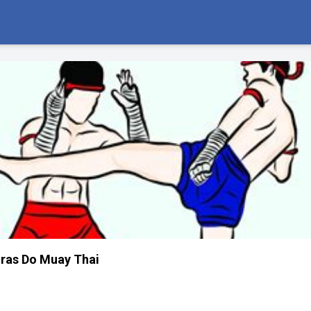
ras Do Muay Thai