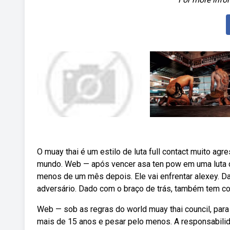
O muay thai é um estilo de luta full contact muito ag
mundo. Web — após vencer asa ten pow em uma luta de
menos de um mês depois. Ele vai enfrentar alexey. D
adversário. Dado com o braço de trás, também tem co
Web — sob as regras do world muay thai council, para 
mais de 15 anos e pesar pelo menos. A responsabilid