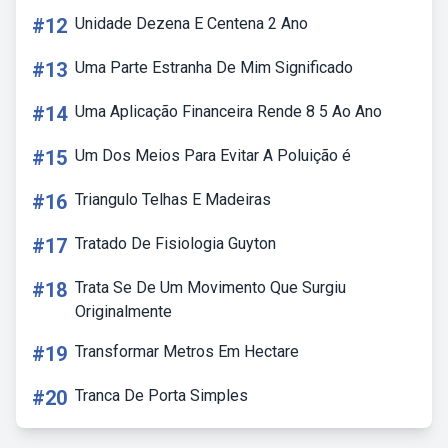
#12
Unidade Dezena E Centena 2 Ano
#13
Uma Parte Estranha De Mim Significado
#14
Uma Aplicação Financeira Rende 8 5 Ao Ano
#15
Um Dos Meios Para Evitar A Poluição é
#16
Triangulo Telhas E Madeiras
#17
Tratado De Fisiologia Guyton
#18
Trata Se De Um Movimento Que Surgiu
Originalmente
#19
Transformar Metros Em Hectare
#20
Tranca De Porta Simples