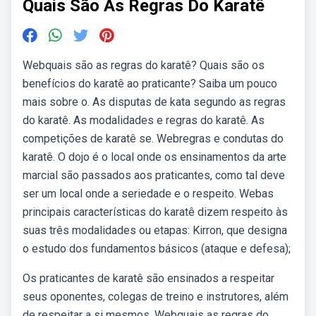
Quais São As Regras Do Karatê
Webquais são as regras do karatê? Quais são os
benefícios do karatê ao praticante? Saiba um pouco
mais sobre o. As disputas de kata segundo as regras
do karatê. As modalidades e regras do karatê. As
competições de karatê se. Webregras e condutas do
karatê. O dojo é o local onde os ensinamentos da arte
marcial são passados aos praticantes, como tal deve
ser um local onde a seriedade e o respeito. Webas
principais características do karatê dizem respeito às
suas três modalidades ou etapas: Kirron, que designa
o estudo dos fundamentos básicos (ataque e defesa);
Os praticantes de karatê são ensinados a respeitar
seus oponentes, colegas de treino e instrutores, além
de respeitar a si mesmos. Webquais as regras do