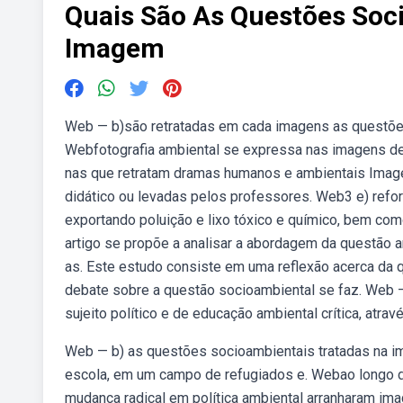
Quais São As Questões Soc
Imagem
Web — b)são retratadas em cada imagens as questões
Webfotografia ambiental se expressa nas imagens de
nas que retratam dramas humanos e ambientais Imagens,
didático ou levadas pelos professores. Web3 e) refo
exportando poluição e lixo tóxico e químico, bem com
artigo se propõe a analisar a abordagem da questão a
as. Este estudo consiste em uma reflexão acerca da q
debate sobre a questão socioambiental se faz. Web — 
sujeito político e de educação ambiental crítica, atra
Web — b) as questões socioambientais tratadas na i
escola, em um campo de refugiados e. Webao longo
mudança radical em política ambiental arranharam im