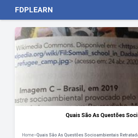
FDPLEARN
Quais São As Questões Soc
Home
>
Quais São As Questões Socioambientais Retrata