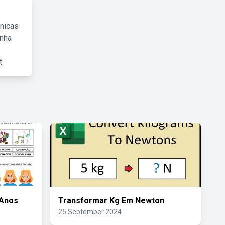
cnicas
inha
.
 Anos
Transformar Kg Em Newton
25 September 2024