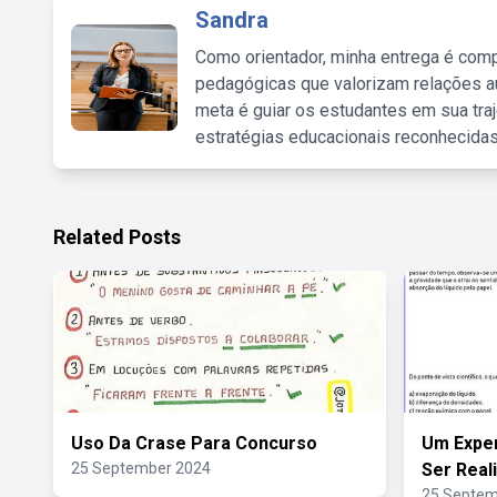
Sandra
Como orientador, minha entrega é comp
pedagógicas que valorizam relações au
meta é guiar os estudantes em sua traj
estratégias educacionais reconhecidas
Related Posts
Uso Da Crase Para Concurso
Um Expe
25 September 2024
Ser Real
25 Septem