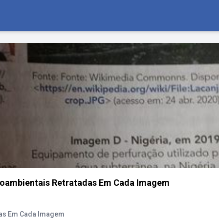
ioambientais Retratadas Em Cada Imagem
das Em Cada Imagem