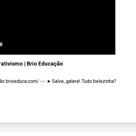
rativismo | Brio Educação
o brioeduca.com/ --- ➤ Salve, galera! Tudo belezinha?