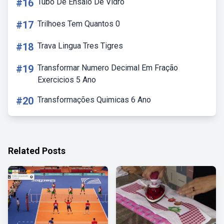
#16
Tubo De Ensaio De Vidro
#17
Trilhoes Tem Quantos 0
#18
Trava Lingua Tres Tigres
#19
Transformar Numero Decimal Em Fração
Exercicios 5 Ano
#20
Transformações Quimicas 6 Ano
Related Posts