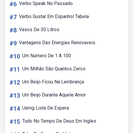
#6
Verbo Speak No Passado
#7
Verbo Gustar Em Espanhol Tabela
#8
Vasos De 30 Litros
#9
Vantagens Das Energias Renovaveis
#10
Um Numero De 1 A 100
#11
Um Milhão São Quantos Zeros
#12
Um Beijo Ficou Na Lembrança
#13
Um Beijo Durante Aquele Amor
#14
Uemg Lista De Espera
#15
Tudo No Tempo De Deus Em Ingles