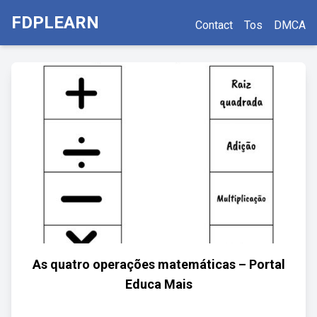
FDPLEARN
Contact
Tos
DMCA
As quatro operações matemáticas – Portal
Educa Mais