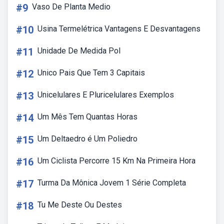
#9
Vaso De Planta Medio
#10
Usina Termelétrica Vantagens E Desvantagens
#11
Unidade De Medida Pol
#12
Unico Pais Que Tem 3 Capitais
#13
Unicelulares E Pluricelulares Exemplos
#14
Um Mês Tem Quantas Horas
#15
Um Deltaedro é Um Poliedro
#16
Um Ciclista Percorre 15 Km Na Primeira Hora
#17
Turma Da Mônica Jovem 1 Série Completa
#18
Tu Me Deste Ou Destes