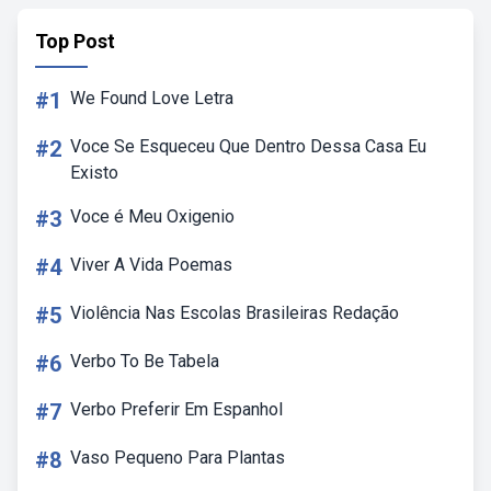
Top Post
#1
We Found Love Letra
#2
Voce Se Esqueceu Que Dentro Dessa Casa Eu
Existo
#3
Voce é Meu Oxigenio
#4
Viver A Vida Poemas
#5
Violência Nas Escolas Brasileiras Redação
#6
Verbo To Be Tabela
#7
Verbo Preferir Em Espanhol
#8
Vaso Pequeno Para Plantas