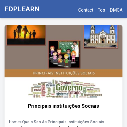
FDPLEARN
Contact
Tos
DMCA
Principais instituições Sociais
Home
>
Quais Sao As Principais Instituições Sociais