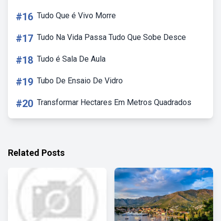
#16
Tudo Que é Vivo Morre
#17
Tudo Na Vida Passa Tudo Que Sobe Desce
#18
Tudo é Sala De Aula
#19
Tubo De Ensaio De Vidro
#20
Transformar Hectares Em Metros Quadrados
Related Posts