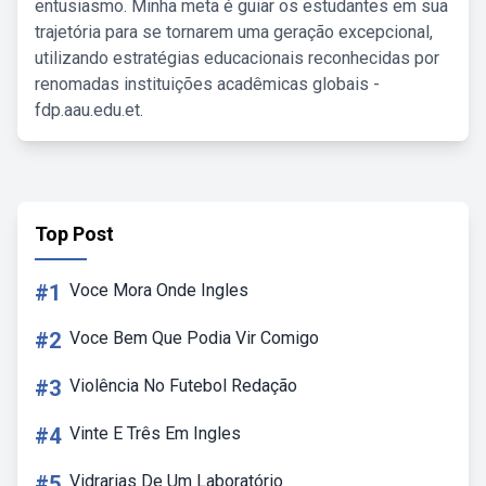
entusiasmo. Minha meta é guiar os estudantes em sua
trajetória para se tornarem uma geração excepcional,
utilizando estratégias educacionais reconhecidas por
renomadas instituições acadêmicas globais -
fdp.aau.edu.et.
Top Post
#1
Voce Mora Onde Ingles
#2
Voce Bem Que Podia Vir Comigo
#3
Violência No Futebol Redação
#4
Vinte E Três Em Ingles
#5
Vidrarias De Um Laboratório