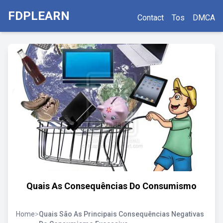
FDPLEARN
Contact
Tos
DMCA
Quais As Consequências Do Consumismo
Home
>
Quais São As Principais Consequências Negativas