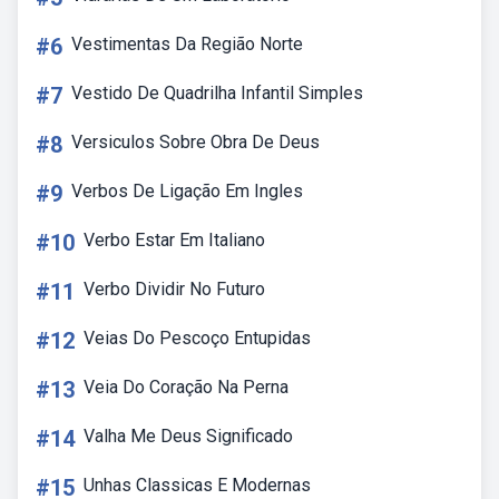
#6
Vestimentas Da Região Norte
#7
Vestido De Quadrilha Infantil Simples
#8
Versiculos Sobre Obra De Deus
#9
Verbos De Ligação Em Ingles
#10
Verbo Estar Em Italiano
#11
Verbo Dividir No Futuro
#12
Veias Do Pescoço Entupidas
#13
Veia Do Coração Na Perna
#14
Valha Me Deus Significado
#15
Unhas Classicas E Modernas