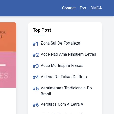
Contact
Tos
DMCA
Top Post
#1
Zona Sul De Fortaleza
#2
Você Não Ama Ninguém Letras
#3
Você Me Inspira Frases
#4
Videos De Folias De Reis
#5
Vestimentas Tradicionais Do
Brasil
#6
Verduras Com A Letra A