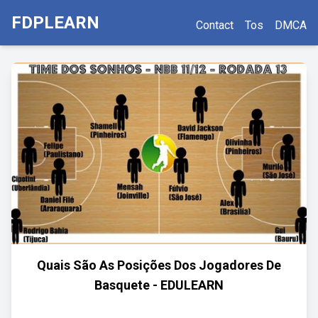
FDPLEARN
Contact
Tos
DMCA
Quais São As Posições Dos Jogadores De
Basquete - EDULEARN