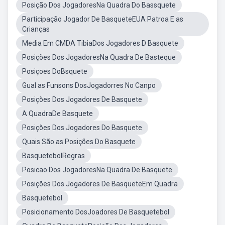
Posição Dos JogadoresNa Quadra Do Bassquete
Participação Jogador De BasqueteEUA Patroa E as
Crianças
Media Em CMDA TibiaDos Jogadores D Basquete
Posições Dos JogadoresNa Quadra De Basteque
Posiçoes DoBsquete
Gual as Funsons DosJogadorres No Canpo
Posições Dos Jogadores De Basquete
A QuadraDe Basquete
Posições Dos Jogadores Do Basquete
Quais São as Posições Do Basquete
BasquetebolRegras
Posicao Dos JogadoresNa Quadra De Basquete
Posições Dos Jogadores De BasqueteEm Quadra
Basquetebol
Posicionamento DosJoadores De Basquetebol