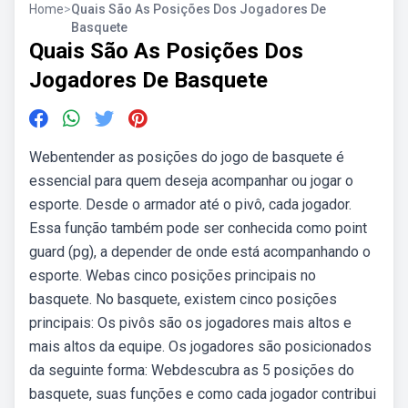
Home
>
Quais São As Posições Dos Jogadores De
Basquete
Quais São As Posições Dos
Jogadores De Basquete
Webentender as posições do jogo de basquete é
essencial para quem deseja acompanhar ou jogar o
esporte. Desde o armador até o pivô, cada jogador.
Essa função também pode ser conhecida como point
guard (pg), a depender de onde está acompanhando o
esporte. Webas cinco posições principais no
basquete. No basquete, existem cinco posições
principais: Os pivôs são os jogadores mais altos e
mais altos da equipe. Os jogadores são posicionados
da seguinte forma: Webdescubra as 5 posições do
basquete, suas funções e como cada jogador contribui