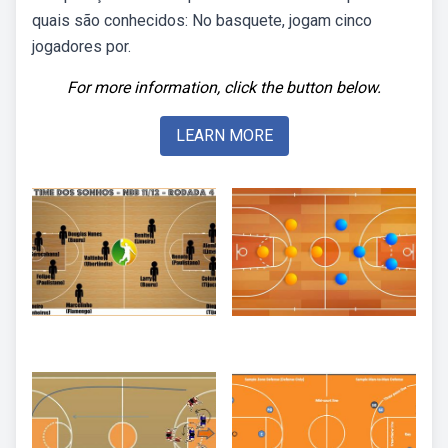
quais são conhecidos: No basquete, jogam cinco
jogadores por.
For more information, click the button below.
LEARN MORE