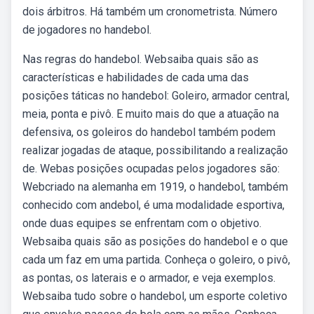
dois árbitros. Há também um cronometrista. Número
de jogadores no handebol.
Nas regras do handebol. Websaiba quais são as
características e habilidades de cada uma das
posições táticas no handebol: Goleiro, armador central,
meia, ponta e pivô. E muito mais do que a atuação na
defensiva, os goleiros do handebol também podem
realizar jogadas de ataque, possibilitando a realização
de. Webas posições ocupadas pelos jogadores são:
Webcriado na alemanha em 1919, o handebol, também
conhecido com andebol, é uma modalidade esportiva,
onde duas equipes se enfrentam com o objetivo.
Websaiba quais são as posições do handebol e o que
cada um faz em uma partida. Conheça o goleiro, o pivô,
as pontas, os laterais e o armador, e veja exemplos.
Websaiba tudo sobre o handebol, um esporte coletivo