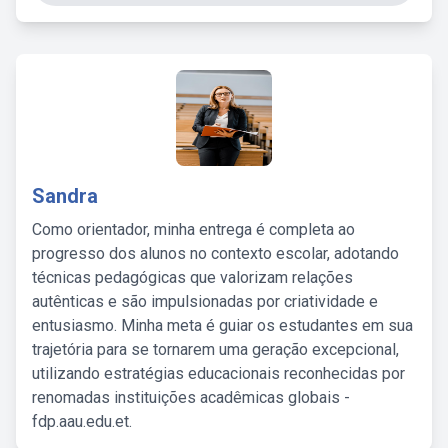
Sandra
Como orientador, minha entrega é completa ao
progresso dos alunos no contexto escolar, adotando
técnicas pedagógicas que valorizam relações
autênticas e são impulsionadas por criatividade e
entusiasmo. Minha meta é guiar os estudantes em sua
trajetória para se tornarem uma geração excepcional,
utilizando estratégias educacionais reconhecidas por
renomadas instituições acadêmicas globais -
fdp.aau.edu.et.