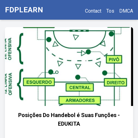
FDPLEARN
Contact
Tos
DMCA
Posições Do Handebol é Suas Funções -
EDUKITA