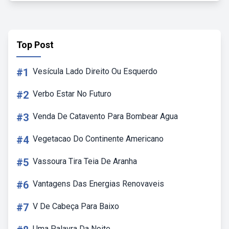
Top Post
#1
Vesícula Lado Direito Ou Esquerdo
#2
Verbo Estar No Futuro
#3
Venda De Catavento Para Bombear Agua
#4
Vegetacao Do Continente Americano
#5
Vassoura Tira Teia De Aranha
#6
Vantagens Das Energias Renovaveis
#7
V De Cabeça Para Baixo
Uma Palavra Da Noite