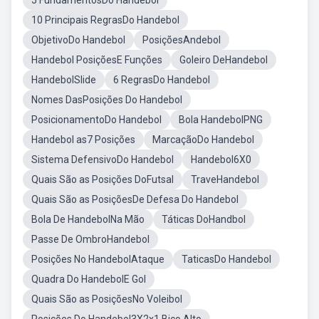
5 FundamentosDo Handebol
10 Principais RegrasDo Handebol
ObjetivoDo Handebol
PosiçõesAndebol
Handebol PosiçõesE Funções
Goleiro DeHandebol
HandebolSlide
6 RegrasDo Handebol
Nomes DasPosições Do Handebol
PosicionamentoDo Handebol
Bola HandebolPNG
Handebol as7 Posições
MarcaçãoDo Handebol
Sistema DefensivoDo Handebol
Handebol6X0
Quais São as Posições DoFutsal
TraveHandebol
Quais São as PosiçõesDe Defesa Do Handebol
Bola De HandebolNa Mão
Táticas DoHandbol
Passe De OmbroHandebol
Posições No HandebolAtaque
TaticasDo Handebol
Quadra Do HandebolE Gol
Quais São as PosiçõesNo Voleibol