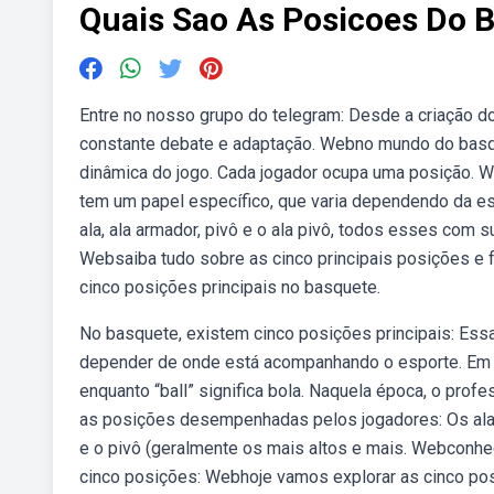
Quais Sao As Posicoes Do 
Entre no nosso grupo do telegram: Desde a criação 
constante debate e adaptação. Webno mundo do basqu
dinâmica do jogo. Cada jogador ocupa uma posição. W
tem um papel específico, que varia dependendo da e
ala, ala armador, pivô e o ala pivô, todos esses com s
Websaiba tudo sobre as cinco principais posições 
cinco posições principais no basquete.
No basquete, existem cinco posições principais: Ess
depender de onde está acompanhando o esporte. Em s
enquanto “ball” significa bola. Naquela época, o pro
as posições desempenhadas pelos jogadores: Os alas 
e o pivô (geralmente os mais altos e mais. Webconh
cinco posições: Webhoje vamos explorar as cinco po