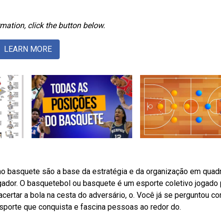
mation, click the button below.
LEARN MORE
no basquete são a base da estratégia e da organização em quadr
gador. O basquetebol ou basquete é um esporte coletivo jogado 
certar a bola na cesta do adversário, o. Você já se perguntou c
sporte que conquista e fascina pessoas ao redor do.