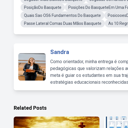
PosiçãoDo Basquete
Posições Do BasqueteEm Uma F
Quais Sao OS6 Fundamentos Do Basquete
Posicooes
Passe Lateral Comas Duas Mãos Basquete
As 10 Reg
Sandra
Como orientador, minha entrega é comp
pedagógicas que valorizam relações au
meta é guiar os estudantes em sua traj
estratégias educacionais reconhecidas
Related Posts