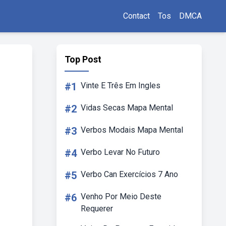
Contact
Tos
DMCA
Top Post
#1
Vinte E Três Em Ingles
#2
Vidas Secas Mapa Mental
#3
Verbos Modais Mapa Mental
#4
Verbo Levar No Futuro
#5
Verbo Can Exercícios 7 Ano
#6
Venho Por Meio Deste
Requerer