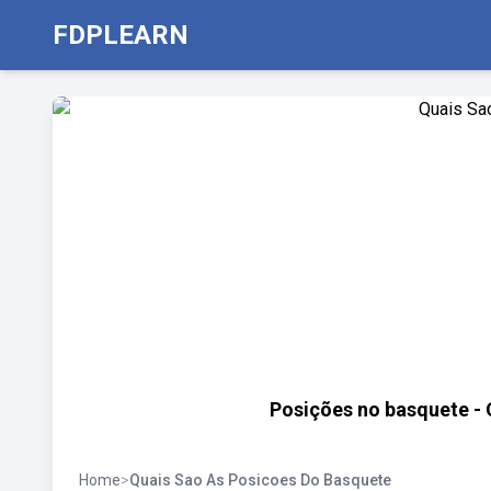
FDPLEARN
Posições no basquete - O
Home
>
Quais Sao As Posicoes Do Basquete