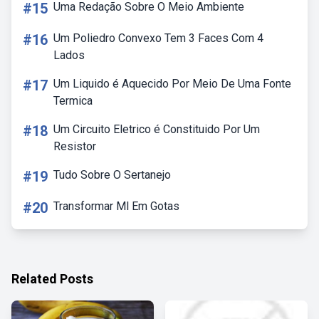
#15
Uma Redação Sobre O Meio Ambiente
#16
Um Poliedro Convexo Tem 3 Faces Com 4
Lados
#17
Um Liquido é Aquecido Por Meio De Uma Fonte
Termica
#18
Um Circuito Eletrico é Constituido Por Um
Resistor
#19
Tudo Sobre O Sertanejo
#20
Transformar Ml Em Gotas
Related Posts