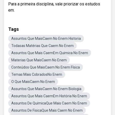
Para a primeira disciplina, vale priorizar os estudos
em.
Tags
Assuntos Que MaisCaem No Enem Historia
Todasas Matérias Que Caem No Enem
Assuntos Que Mais CaemEm Quimica No Enem
Materias Que MaisCaem No Enem
Conteúdos Que MaisCaem No Enem Física
Temas Mais CobradosNo Enem
O Que MaisCaem No Enem
Assuntos Que MaisCaem No Enem Biologia
Assuntos Que Mais CaemEm História No Enem
Assuntos De QuimicaQue Mais Caem No Enem
Assuntos De FisicaQue Mais Caem No Enem