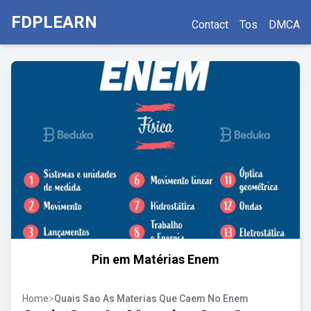
FDPLEARN
Contact
Tos
DMCA
Pin em Matérias Enem
Home
>
Quais Sao As Materias Que Caem No Enem