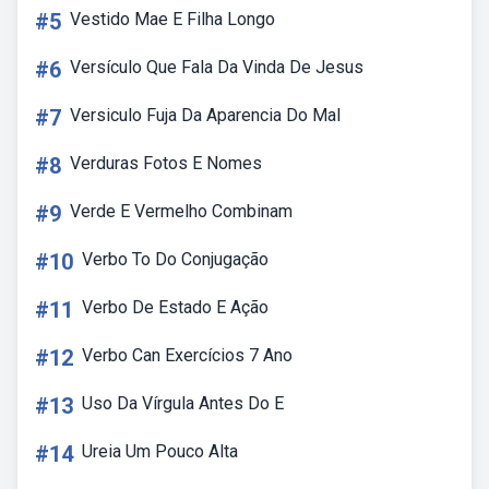
#5
Vestido Mae E Filha Longo
#6
Versículo Que Fala Da Vinda De Jesus
#7
Versiculo Fuja Da Aparencia Do Mal
#8
Verduras Fotos E Nomes
#9
Verde E Vermelho Combinam
#10
Verbo To Do Conjugação
#11
Verbo De Estado E Ação
#12
Verbo Can Exercícios 7 Ano
#13
Uso Da Vírgula Antes Do E
#14
Ureia Um Pouco Alta