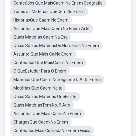
Conteúdos Que MaisCaem No Enem Geografia
Todas as Materias QueCem No Enem
HistoriasQue Caem No Enem
Assuntos Que MaisCaem No Enem Arte
Quais Materias CaemNa Esa
Quais São as MatériasDe Humanas No Enem
Assunto Que Mais CaiNo Enem
Conteudos Que MaisCaem No Enem
O QueEstudar Para O Enem
Materias Que Caem NoSegundo DIA Do Enem
Matérias Que Caem NoIta
Quais São as Materias QueEsiste
Quais MatériasTem No. 9 Ano
Assuntos Que Mais CaiemNo Enem
ChargesQue Caem No Enem
Conteúdos Mais CobradaNo Enem Física