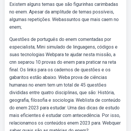
Existem alguns temas que são figurinhas carimbadas
no enem. Apesar da amplitude de temas possíveis,
algumas repetições. Webassuntos que mais caem no
enem;
Questões de português do enem comentadas por
especialista; Mini simulado de linguagens, códigos e
suas tecnologias Webpara te ajudar nesta missão, a
cnn separou 10 provas do enem para praticar na reta
final. Os links para os cadernos de questões e os
gabaritos estão abaixo. Weba prova de ciências
humanas no enem tem um total de 45 questões
divididas entre quatro disciplinas, que são: História,
geografia, filosofia e sociologia. Weblista de conteúdo
do enem 2023 para estudar: Uma das dicas de estudo
mais eficientes é estudar com antecedência. Por isso,
relacionamos os conteúdos enem 2023 para. Webquer
saber quais são as matérias do enem?