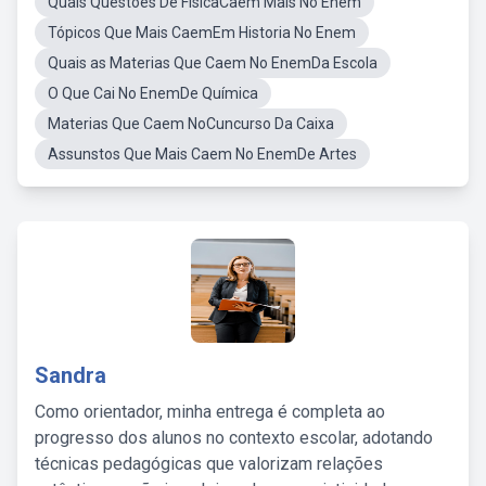
Quais Questões De FísicaCaem Mais No Enem
Tópicos Que Mais CaemEm Historia No Enem
Quais as Materias Que Caem No EnemDa Escola
O Que Cai No EnemDe Química
Materias Que Caem NoCuncurso Da Caixa
Assunstos Que Mais Caem No EnemDe Artes
Sandra
Como orientador, minha entrega é completa ao
progresso dos alunos no contexto escolar, adotando
técnicas pedagógicas que valorizam relações