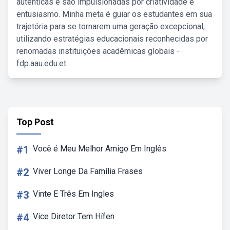
autênticas e são impulsionadas por criatividade e
entusiasmo. Minha meta é guiar os estudantes em sua
trajetória para se tornarem uma geração excepcional,
utilizando estratégias educacionais reconhecidas por
renomadas instituições acadêmicas globais -
fdp.aau.edu.et.
Top Post
#1
Você é Meu Melhor Amigo Em Inglês
#2
Viver Longe Da Família Frases
#3
Vinte E Três Em Ingles
#4
Vice Diretor Tem Hífen