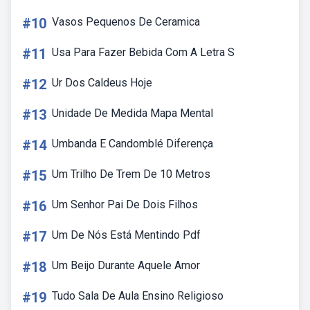
#10
Vasos Pequenos De Ceramica
#11
Usa Para Fazer Bebida Com A Letra S
#12
Ur Dos Caldeus Hoje
#13
Unidade De Medida Mapa Mental
#14
Umbanda E Candomblé Diferença
#15
Um Trilho De Trem De 10 Metros
#16
Um Senhor Pai De Dois Filhos
#17
Um De Nós Está Mentindo Pdf
#18
Um Beijo Durante Aquele Amor
#19
Tudo Sala De Aula Ensino Religioso