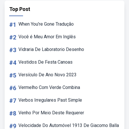
Top Post
#1
When You're Gone Tradução
#2
Você é Meu Amor Em Inglês
#3
Vidraria De Laboratorio Desenho
#4
Vestidos De Festa Canoas
#5
Versículo De Ano Novo 2023
#6
Vermelho Com Verde Combina
#7
Verbos Irregulares Past Simple
#8
Venho Por Meio Deste Requerer
#9
Velocidade Do Automóvel 1913 De Giacomo Balla