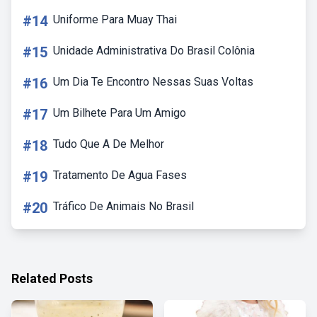
#14
Uniforme Para Muay Thai
#15
Unidade Administrativa Do Brasil Colônia
#16
Um Dia Te Encontro Nessas Suas Voltas
#17
Um Bilhete Para Um Amigo
#18
Tudo Que A De Melhor
#19
Tratamento De Agua Fases
#20
Tráfico De Animais No Brasil
Related Posts