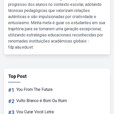
progresso dos alunos no contexto escolar, adotando
técnicas pedagógicas que valorizam relações
autênticas e são impulsionadas por criatividade e
entusiasmo. Minha meta é guiar os estudantes em sua
trajetória para se tornarem uma geração excepcional,
utilizando estratégias educacionais reconhecidas por
renomadas instituições acadêmicas globais -
fdp.aau.edu.et.
Top Post
#1
You From The Future
#2
Vulto Branco é Bom Ou Ruim
#3
Vou Curar Você Letra