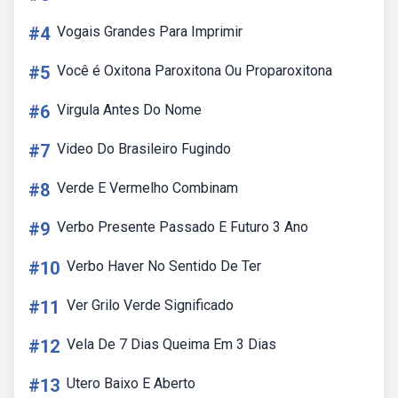
#4
Vogais Grandes Para Imprimir
#5
Você é Oxitona Paroxitona Ou Proparoxitona
#6
Virgula Antes Do Nome
#7
Video Do Brasileiro Fugindo
#8
Verde E Vermelho Combinam
#9
Verbo Presente Passado E Futuro 3 Ano
#10
Verbo Haver No Sentido De Ter
#11
Ver Grilo Verde Significado
#12
Vela De 7 Dias Queima Em 3 Dias
#13
Utero Baixo E Aberto