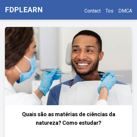
FDPLEARN
Contact
Tos
DMCA
Quais são as matérias de ciências da
natureza? Como estudar?