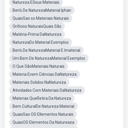
Natureza ESeus Materiais
Ben's De NaturezaMaterial Iphan
QuaisSao so Materiais Naturais
Orificios NaturaisQuais São
Matéria-Prima DaNatureza
NaturezaDo Material Exemplos
Ben's De NaturezaMaterial E Imaterial
Um Bem De NaturezaMaterial Exemplos
O Que SãoMateriais Naturais
Materia Enem Ciências DaNatureza
Materiais Solidos NaNatureza
Atividades Com Materiais DaNatureza
Materias QueRetira Da Natureza
Bem CulturalDe Natureza Material
QuaisSao OS Ellementos Naturais
QuaisOS Elementos Da Natureaza