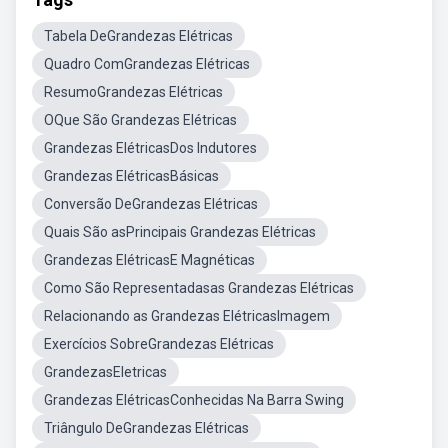
Tabela DeGrandezas Elétricas
Quadro ComGrandezas Elétricas
ResumoGrandezas Elétricas
OQue São Grandezas Elétricas
Grandezas ElétricasDos Indutores
Grandezas ElétricasBásicas
Conversão DeGrandezas Elétricas
Quais São asPrincipais Grandezas Elétricas
Grandezas ElétricasE Magnéticas
Como São Representadasas Grandezas Elétricas
Relacionando as Grandezas ElétricasImagem
Exercícios SobreGrandezas Elétricas
GrandezasEletricas
Grandezas ElétricasConhecidas Na Barra Swing
Triângulo DeGrandezas Elétricas