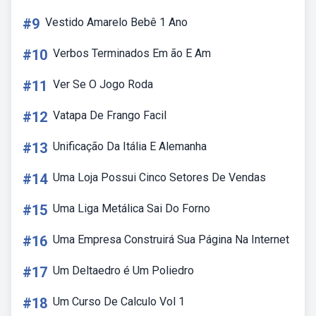
#9
Vestido Amarelo Bebê 1 Ano
#10
Verbos Terminados Em ão E Am
#11
Ver Se O Jogo Roda
#12
Vatapa De Frango Facil
#13
Unificação Da Itália E Alemanha
#14
Uma Loja Possui Cinco Setores De Vendas
#15
Uma Liga Metálica Sai Do Forno
#16
Uma Empresa Construirá Sua Página Na Internet
#17
Um Deltaedro é Um Poliedro
#18
Um Curso De Calculo Vol 1