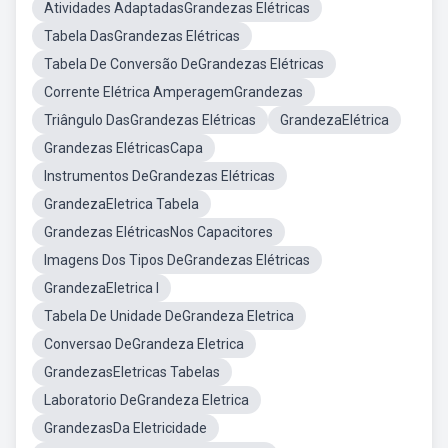
Atividades AdaptadasGrandezas Elétricas
Tabela DasGrandezas Elétricas
Tabela De Conversão DeGrandezas Elétricas
Corrente Elétrica AmperagemGrandezas
Triângulo DasGrandezas Elétricas
GrandezaElétrica
Grandezas ElétricasCapa
Instrumentos DeGrandezas Elétricas
GrandezaEletrica Tabela
Grandezas ElétricasNos Capacitores
Imagens Dos Tipos DeGrandezas Elétricas
GrandezaEletrica I
Tabela De Unidade DeGrandeza Eletrica
Conversao DeGrandeza Eletrica
GrandezasEletricas Tabelas
Laboratorio DeGrandeza Eletrica
GrandezasDa Eletricidade