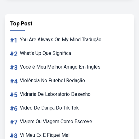
Top Post
#1
You Are Always On My Mind Tradução
#2
What's Up Que Significa
#3
Você é Meu Melhor Amigo Em Inglês
#4
Violência No Futebol Redação
#5
Vidraria De Laboratorio Desenho
#6
Vídeo De Dança Do Tik Tok
#7
Viajem Ou Viagem Como Escreve
#8
Vi Meu Ex E Fiquei Mal