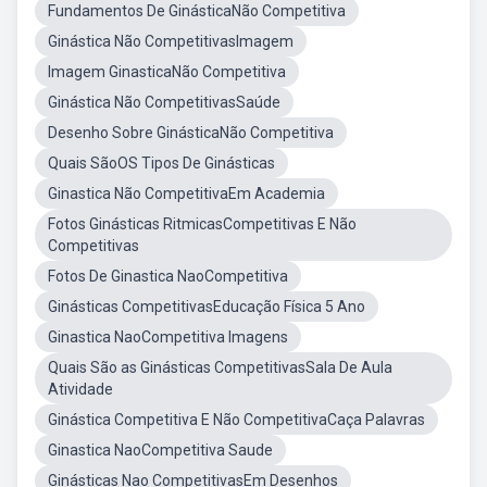
Fundamentos De GinásticaNão Competitiva
Ginástica Não CompetitivasImagem
Imagem GinasticaNão Competitiva
Ginástica Não CompetitivasSaúde
Desenho Sobre GinásticaNão Competitiva
Quais SãoOS Tipos De Ginásticas
Ginastica Não CompetitivaEm Academia
Fotos Ginásticas RitmicasCompetitivas E Não
Competitivas
Fotos De Ginastica NaoCompetitiva
Ginásticas CompetitivasEducação Física 5 Ano
Ginastica NaoCompetitiva Imagens
Quais São as Ginásticas CompetitivasSala De Aula
Atividade
Ginástica Competitiva E Não CompetitivaCaça Palavras
Ginastica NaoCompetitiva Saude
Ginásticas Nao CompetitivasEm Desenhos