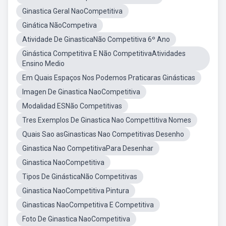
Ginastica Geral NaoCompetitiva
Ginática NãoCompetiva
Atividade De GinasticaNão Competitiva 6º Ano
Ginástica Competitiva E Não CompetitivaAtividades
Ensino Medio
Em Quais Espaços Nos Podemos Praticaras Ginásticas
Imagen De Ginastica NaoCompetitiva
Modalidad ESNão Competitivas
Tres Exemplos De Ginastica Nao Compettitiva Nomes
Quais Sao asGinasticas Nao Competitivas Desenho
Ginastica Nao CompetitivaPara Desenhar
Ginastica NaoCompetitiva
Tipos De GinásticaNão Competitivas
Ginastica NaoCompetitiva Pintura
Ginasticas NaoCompetitiva E Competitiva
Foto De Ginastica NaoCompetitiva