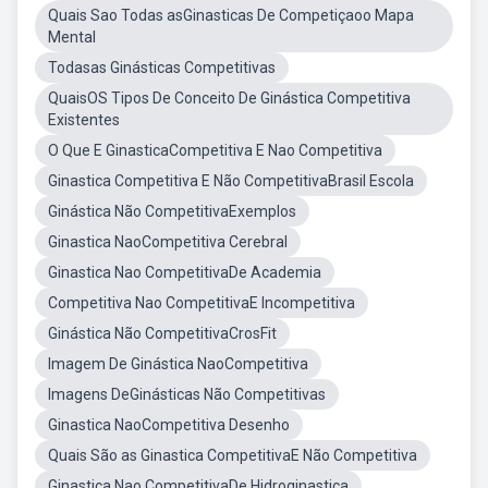
Quais Sao Todas asGinasticas De Competiçaoo Mapa
Mental
Todasas Ginásticas Competitivas
QuaisOS Tipos De Conceito De Ginástica Competitiva
Existentes
O Que E GinasticaCompetitiva E Nao Competitiva
Ginastica Competitiva E Não CompetitivaBrasil Escola
Ginástica Não CompetitivaExemplos
Ginastica NaoCompetitiva Cerebral
Ginastica Nao CompetitivaDe Academia
Competitiva Nao CompetitivaE Incompetitiva
Ginástica Não CompetitivaCrosFit
Imagem De Ginástica NaoCompetitiva
Imagens DeGinásticas Não Competitivas
Ginastica NaoCompetitiva Desenho
Quais São as Ginastica CompetitivaE Não Competitiva
Ginastica Nao CompetitivaDe Hidroginastica