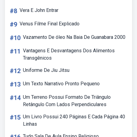
#8
Vera E John Entrar
#9
Venus Filme Final Explicado
#10
Vazamento De óleo Na Baia De Guanabara 2000
#11
Vantagens E Desvantagens Dos Alimentos
Transgênicos
#12
Uniforme De Jiu Jitsu
#13
Um Texto Narrativo Pronto Pequeno
#14
Um Terreno Possui Formato De Triângulo
Retângulo Com Lados Perpendiculares
#15
Um Livro Possui 240 Páginas E Cada Página 40
Linhas
Tudo Sala De Aula Ensino Religioso