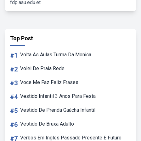
fdp.aau.edu.et.
Top Post
#1
Volta As Aulas Turma Da Monica
#2
Volei De Praia Rede
#3
Voce Me Faz Feliz Frases
#4
Vestido Infantil 3 Anos Para Festa
#5
Vestido De Prenda Gaúcha Infantil
#6
Vestido De Bruxa Adulto
#7
Verbos Em Ingles Passado Presente E Futuro