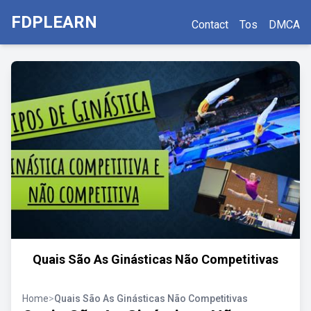
FDPLEARN
Contact
Tos
DMCA
Quais São As Ginásticas Não Competitivas
Home
>
Quais São As Ginásticas Não Competitivas