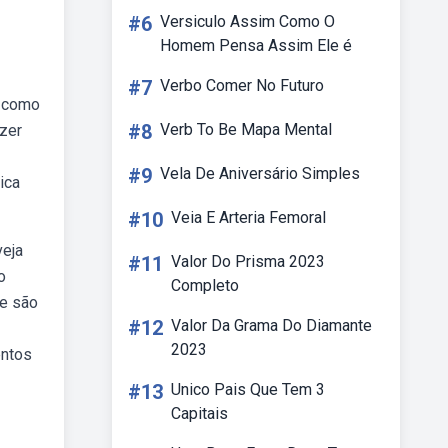
#6
Versiculo Assim Como O
Homem Pensa Assim Ele é
#7
Verbo Comer No Futuro
e como
#8
Verb To Be Mapa Mental
azer
#9
Vela De Aniversário Simples
ica
#10
Veia E Arteria Femoral
veja
#11
Valor Do Prisma 2023
o
Completo
ue são
#12
Valor Da Grama Do Diamante
2023
entos
#13
Unico Pais Que Tem 3
Capitais