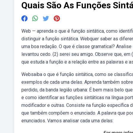
Quais São As Funções Sintá
Web — aprenda o que é função sintática, como identif
distinguir a função sintática. Webquer saber as difere
uma boa redação. O que é classe gramatical? Analise
levantou cedo. (2) serei seu amigo. Observe que, em 
que estuda a função e a relação entre as palavras e a
Websaiba o que é função sintática, como se classific
exemplos de cada uma delas. Aprenda também sobre 
perdido, da banda legião urbana: É bem mais belo que
e como identificar as funções sintáticas na língua po
modificador e outras. Consiste na função específica
que também compõem o enunciado. A palavra que pode
enunciados. Vamos analisar cada uma delas:
For more infor