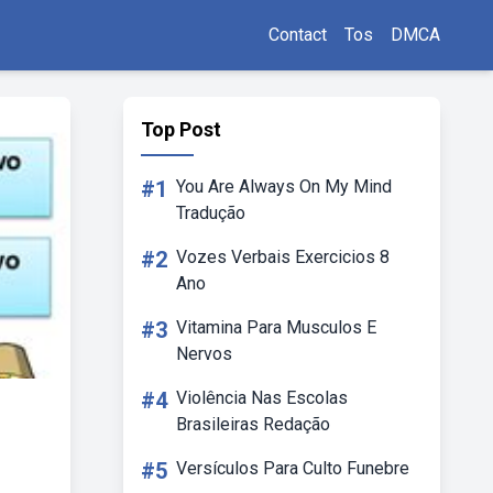
Contact
Tos
DMCA
Top Post
#1
You Are Always On My Mind
Tradução
#2
Vozes Verbais Exercicios 8
Ano
#3
Vitamina Para Musculos E
Nervos
#4
Violência Nas Escolas
Brasileiras Redação
#5
Versículos Para Culto Funebre