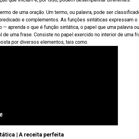
termo de uma oração. Um termo, ou palavra, pode ser classificad
, predicado e complementos. As funções sintáticas expressam o 
 — aprenda o que é função sintática, o papel que uma palavra o
 de uma frase. Consiste no papel exercido no interior de uma f
osta por diversos elementos, tais como.
tática | A receita perfeita