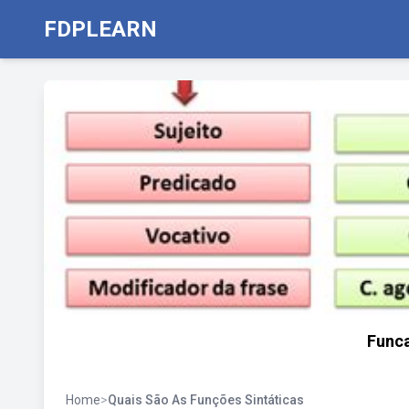
FDPLEARN
Funca
Home
>
Quais São As Funções Sintáticas