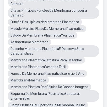
Carneira
Cite as Principais FunçõesDa Membrana Junqueira
Carneiro
Função Dos Lipídios NaMembrana Plasmática
Modulo Moraico FluidoDa Membrana Plasmatica
Estudo Da Membrana PlasmaticaYouTube
AssimetriaDa Membrana
Desenhe Membrana PlasmáticaE Descreva Suas
Características
Membrana PlasmáticaEstrutura Para Desenhar
Membrana PlasmaticaDesenho Facil
Funcao Da Membrana PlasmaticaExercicio 6 Ano
MembbranaPlasmática
Membrana Plástica DasCélulas Da Banana Imagens
Esquema Da Membrana PlasmaticaEstruturas
Enumeradas
Carga Elétrica DaSuperficie Da Membrana Celular