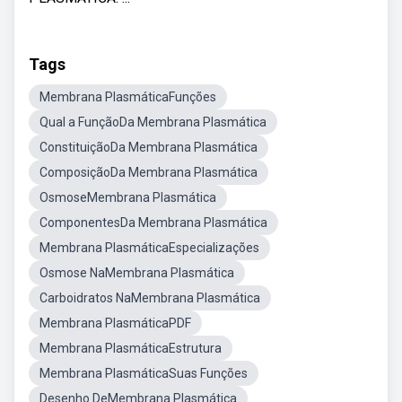
Tags
Membrana PlasmáticaFunções
Qual a FunçãoDa Membrana Plasmática
ConstituiçãoDa Membrana Plasmática
ComposiçãoDa Membrana Plasmática
OsmoseMembrana Plasmática
ComponentesDa Membrana Plasmática
Membrana PlasmáticaEspecializações
Osmose NaMembrana Plasmática
Carboidratos NaMembrana Plasmática
Membrana PlasmáticaPDF
Membrana PlasmáticaEstrutura
Membrana PlasmáticaSuas Funções
Desenho DeMembrana Plasmática