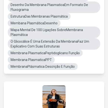
Desenho Da Membrana PlasmaticaEm Formato De
Fluxograma
EstruturaDas Membranas Plasmática
Membana PlasmáticaDesenho
Mapa Mental De 100 Ligações SobreMembrana
Plasmática
O Glicocálice É Uma Extensão Da MembranaFaz Um
Explicativo Com Suas Estruturas
Membrana PlasmaticaPeptidoglicano Função
Membrana PlasmaticaPPT
MembranaPlásmatica Descrição E Função