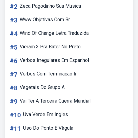
#2
Zeca Pagodinho Sua Musica
#3
Www Objetivas Com Br
#4
Wind Of Change Letra Traduzida
#5
Vieram 3 Pra Bater No Preto
#6
Verbos Irregulares Em Espanhol
#7
Verbos Com Terminação Ir
#8
Vegetais Do Grupo A
#9
Vai Ter A Terceira Guerra Mundial
#10
Uva Verde Em Ingles
#11
Uso Do Ponto E Vírgula