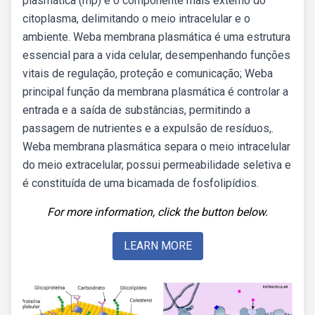
plasmática (mp) é o componente mais externo do
citoplasma, delimitando o meio intracelular e o
ambiente. Weba membrana plasmática é uma estrutura
essencial para a vida celular, desempenhando funções
vitais de regulação, proteção e comunicação; Weba
principal função da membrana plasmática é controlar a
entrada e a saída de substâncias, permitindo a
passagem de nutrientes e a expulsão de resíduos,.
Weba membrana plasmática separa o meio intracelular
do meio extracelular, possui permeabilidade seletiva e
é constituída de uma bicamada de fosfolipídios.
For more information, click the button below.
LEARN MORE