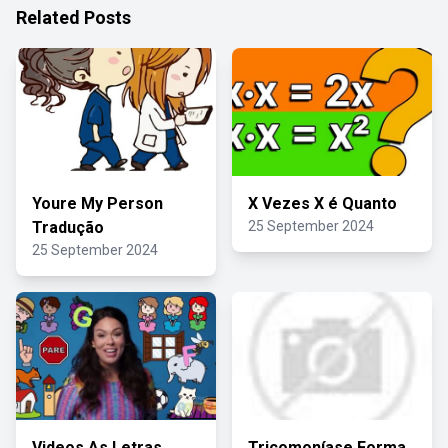
Related Posts
Youre My Person
X Vezes X é Quanto
Tradução
25 September 2024
25 September 2024
Videos As Letras
Tricomoníase Forma