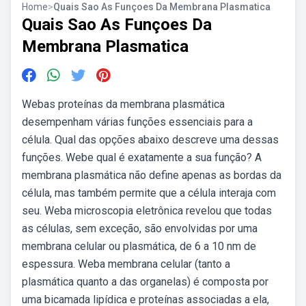
Home
>
Quais Sao As Funçoes Da Membrana Plasmatica
Quais Sao As Funçoes Da
Membrana Plasmatica
Webas proteínas da membrana plasmática
desempenham várias funções essenciais para a
célula. Qual das opções abaixo descreve uma dessas
funções. Webe qual é exatamente a sua função? A
membrana plasmática não define apenas as bordas da
célula, mas também permite que a célula interaja com
seu. Weba microscopia eletrônica revelou que todas
as células, sem exceção, são envolvidas por uma
membrana celular ou plasmática, de 6 a 10 nm de
espessura. Weba membrana celular (tanto a
plasmática quanto a das organelas) é composta por
uma bicamada lipídica e proteínas associadas a ela,