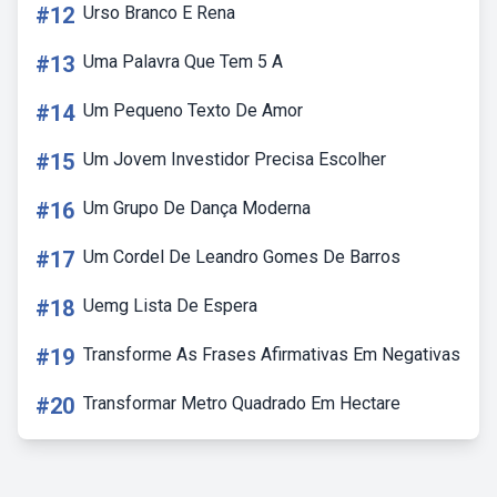
#12
Urso Branco E Rena
#13
Uma Palavra Que Tem 5 A
#14
Um Pequeno Texto De Amor
#15
Um Jovem Investidor Precisa Escolher
#16
Um Grupo De Dança Moderna
#17
Um Cordel De Leandro Gomes De Barros
#18
Uemg Lista De Espera
#19
Transforme As Frases Afirmativas Em Negativas
#20
Transformar Metro Quadrado Em Hectare