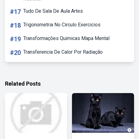
#17
Tudo De Sala De Aula Artes
#18
Trigonometria No Circulo Exercicios
#19
Transformações Quimicas Mapa Mental
#20
Transferencia De Calor Por Radiação
Related Posts