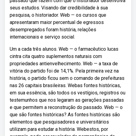
passado que fazem com que o historiador desenvolva
seus estudos. Visando dar credibilidade à sua
pesquisa, o historiador. Web — os cursos que
apresentaram maior percentual de egressos
desempregados foram história, relações
internacionais e serviço social.
Um a cada três alunos. Web — o farmacêutico lucas
cintra cita quatro suplementos naturais com
propriedades antienvelhecimento. Web — a taxa de
vitória do partido foi de 14,1%. Pela primeira vez na
história, o partido ficou sem o comando de prefeituras
nas 26 capitais brasileiras. Webas fontes históricas,
em sua essência, são todos os vestígios, registros ou
testemunhos que nos legaram as gerações passadas
e que permitem a reconstrução do passado. Web — o
que são fontes históricas? As fontes históricas são
elementos que pesquisadores e universitários
utilizam para estudar a história. Webestos, por