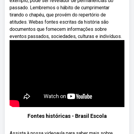
exemplo, pode ser revelador de permanências do
passado. Lembremos o hábito de cumprimentar
tirando o chapéu, que provém do repertório de
atitudes. Webas fontes escritas da história são
documentos que fornecem informações sobre
eventos passados, sociedades, culturas e indivíduos.
Fontes históricas - Brasil Escola
Assista à nossa videoaula para saber mais sobre