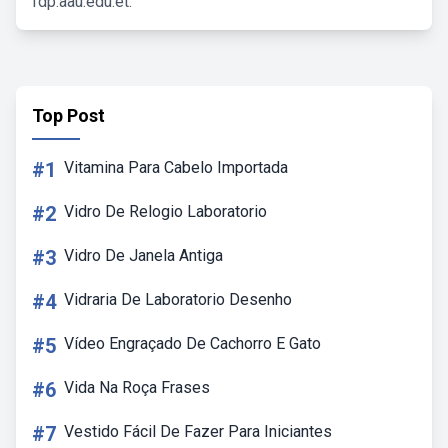
fdp.aau.edu.et.
Top Post
#1
Vitamina Para Cabelo Importada
#2
Vidro De Relogio Laboratorio
#3
Vidro De Janela Antiga
#4
Vidraria De Laboratorio Desenho
#5
Vídeo Engraçado De Cachorro E Gato
#6
Vida Na Roça Frases
#7
Vestido Fácil De Fazer Para Iniciantes