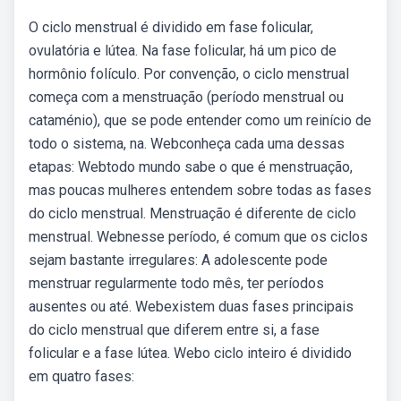
O ciclo menstrual é dividido em fase folicular,
ovulatória e lútea. Na fase folicular, há um pico de
hormônio folículo. Por convenção, o ciclo menstrual
começa com a menstruação (período menstrual ou
cataménio), que se pode entender como um reinício de
todo o sistema, na. Webconheça cada uma dessas
etapas: Webtodo mundo sabe o que é menstruação,
mas poucas mulheres entendem sobre todas as fases
do ciclo menstrual. Menstruação é diferente de ciclo
menstrual. Webnesse período, é comum que os ciclos
sejam bastante irregulares: A adolescente pode
menstruar regularmente todo mês, ter períodos
ausentes ou até. Webexistem duas fases principais
do ciclo menstrual que diferem entre si, a fase
folicular e a fase lútea. Webo ciclo inteiro é dividido
em quatro fases: