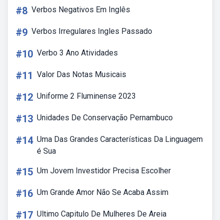
#8
Verbos Negativos Em Inglês
#9
Verbos Irregulares Ingles Passado
#10
Verbo 3 Ano Atividades
#11
Valor Das Notas Musicais
#12
Uniforme 2 Fluminense 2023
#13
Unidades De Conservação Pernambuco
#14
Uma Das Grandes Características Da Linguagem
é Sua
#15
Um Jovem Investidor Precisa Escolher
#16
Um Grande Amor Não Se Acaba Assim
#17
Ultimo Capitulo De Mulheres De Areia