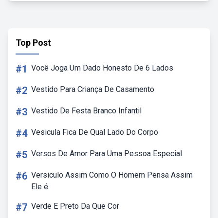
Top Post
#1
Você Joga Um Dado Honesto De 6 Lados
#2
Vestido Para Criança De Casamento
#3
Vestido De Festa Branco Infantil
#4
Vesicula Fica De Qual Lado Do Corpo
#5
Versos De Amor Para Uma Pessoa Especial
#6
Versiculo Assim Como O Homem Pensa Assim
Ele é
#7
Verde E Preto Da Que Cor