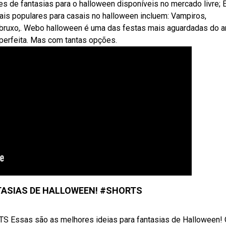
s de fantasias para o halloween disponíveis no mercado livre; E
is populares para casais no halloween incluem: Vampiros,
e bruxo,. Webo halloween é uma das festas mais aguardadas do a
 perfeita. Mas com tantas opções.
ASIAS DE HALLOWEEN! #SHORTS
sas são as melhores ideias para fantasias de Halloween! 