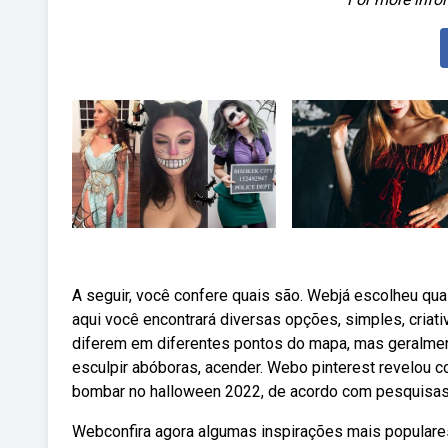
A seguir, você confere quais são. Webjá escolheu qu
aqui você encontrará diversas opções, simples, criat
diferem em diferentes pontos do mapa, mas geralmen
esculpir abóboras, acender. Webo pinterest revelou 
bombar no halloween 2022, de acordo com pesquisas 
Webconfira agora algumas inspirações mais populares 