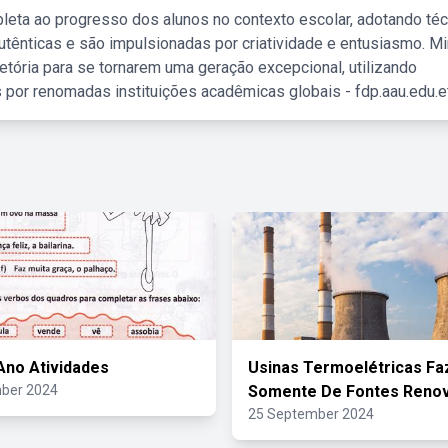
leta ao progresso dos alunos no contexto escolar, adotando té
tênticas e são impulsionadas por criatividade e entusiasmo. M
etória para se tornarem uma geração excepcional, utilizando
 por renomadas instituições acadêmicas globais - fdp.aau.edu.et
Ano Atividades
Usinas Termoelétricas F
ber 2024
Somente De Fontes Renov
25 September 2024