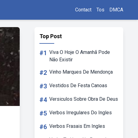
Contact
Tos
DMCA
Top Post
#1
Viva O Hoje O Amanhã Pode
Não Existir
#2
Vinho Marques De Mendonça
#3
Vestidos De Festa Canoas
#4
Versiculos Sobre Obra De Deus
#5
Verbos Irregulares Do Ingles
#6
Verbos Frasais Em Ingles