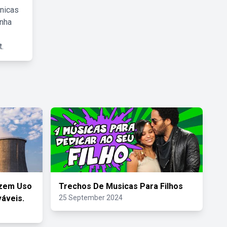
cnicas
inha
.
azem Uso
Trechos De Musicas Para Filhos
áveis.
25 September 2024