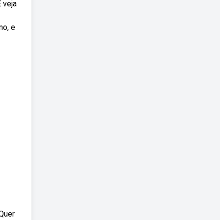
 veja
no, e
Quer