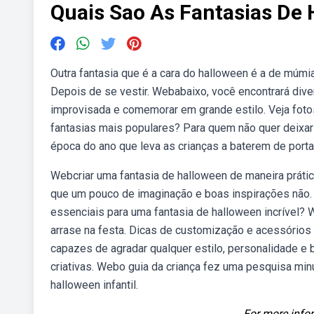
Quais Sao As Fantasias De
Outra fantasia que é a cara do halloween é a de múmia
Depois de se vestir. Webabaixo, você encontrará diver
improvisada e comemorar em grande estilo. Veja foto
fantasias mais populares? Para quem não quer deixa
época do ano que leva as crianças a baterem de porta 
Webcriar uma fantasia de halloween de maneira prátic
que um pouco de imaginação e boas inspirações não. 
essenciais para uma fantasia de halloween incrível? 
arrase na festa. Dicas de customização e acessórios
capazes de agradar qualquer estilo, personalidade e 
criativas. Webo guia da criança fez uma pesquisa min
halloween infantil.
For more infor