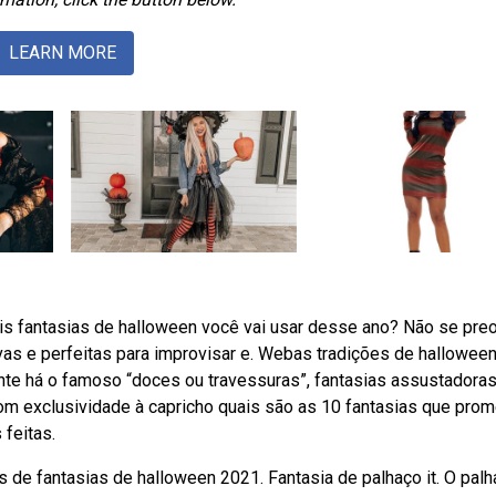
LEARN MORE
ais fantasias de halloween você vai usar desse ano? Não se pre
ivas e perfeitas para improvisar e. Webas tradições de hallowee
te há o famoso “doces ou travessuras”, fantasias assustadoras
com exclusividade à capricho quais são as 10 fantasias que pro
feitas.
de fantasias de halloween 2021. Fantasia de palhaço it. O pal