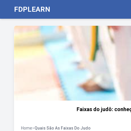
FDPLEARN
Faixas do judô: conhe
Home
>
Quais São As Faixas Do Judo