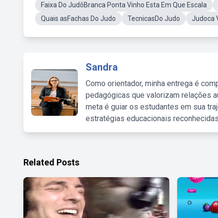
Faixa Do JudôBranca Ponta Vinho Esta Em Que Escala
Quais asFachas Do Judo
TecnicasDo Judo
Judoca 
Sandra
Como orientador, minha entrega é comp
pedagógicas que valorizam relações au
meta é guiar os estudantes em sua traj
estratégias educacionais reconhecidas
Related Posts