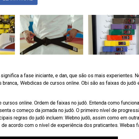
ignifica a fase iniciante, e dan, que são os mais experientes. N
es branca,. Webdicas de cursos online. Obi são as faixas do judô 
 cursos online. Ordem de faixas no judô. Entenda como funciona
senta o começo da jornada no judô. O primeiro nível de progress
cipais regras do judô incluem: Webno judô, assim como em outr
s de acordo com o nível de experiência dos praticantes. Webas f