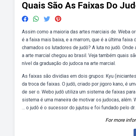
Quais São As Faixas Do Ju
Assim como a maioria das artes marciais de. Weba ord
é a faixa mais baixa, e a marrom, que é a última faixa
chamados os lutadores de judô? A luta no judô. Onde 
a arte marcial chegou ao brasil. Veja também quais 
nível da graduação do judoca na arte marcial.
As faixas são dividias em dois grupos: Kyu (iniciante
da troca de faixas. O judô, criado por jigoro kano, é 
de ser o. Webo judô utiliza um sistema de faixas para 
sistema é uma maneira de motivar os judocas, além. 
… o judô é o sucessor do jujutsu e foi fundado pelo dr
For more infor