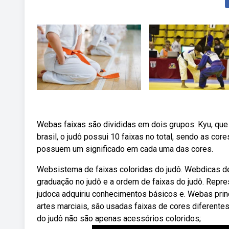
Webas faixas são divididas em dois grupos: Kyu, que s
brasil, o judô possui 10 faixas no total, sendo as cor
possuem um significado em cada uma das cores.
Websistema de faixas coloridas do judô. Webdicas de
graduação no judô e a ordem de faixas do judô. Repre
judoca adquiriu conhecimentos básicos e. Webas prin
artes marciais, são usadas faixas de cores diferente
do judô não são apenas acessórios coloridos;