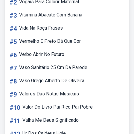
#2
Vogais Para Colorir Maternal
#3
Vitamina Abacate Com Banana
#4
Vida Na Roça Frases
#5
Vermelho E Preto Dá Que Cor
#6
Verbo Abrir No Futuro
#7
Vaso Sanitário 25 Cm Da Parede
#8
Vaso Grego Alberto De Oliveira
#9
Valores Das Notas Musicais
#10
Valor Do Livro Pai Rico Pai Pobre
#11
Valha Me Deus Significado
Ur Dos Caldeus Hoje