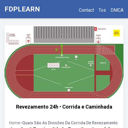
FDPLEARN
Contact
Tos
DMCA
Revezamento 24h • Corrida e Caminhada
Home
>
Quais São As Divisões Da Corrida De Revezamento