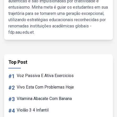
autênticas e são impulsionadas por criatividade e
entusiasmo. Minha meta é guiar os estudantes em sua
trajetória para se tornarem uma geração excepcional,
utilizando estratégias educacionais reconhecidas por
renomadas instituições acadêmicas globais -
fdp.aau.edu.et.
Top Post
#1
Voz Passiva E Ativa Exercicios
#2
Vivo Esta Com Problemas Hoje
#3
Vitamina Abacate Com Banana
#4
Violão 3 4 Infantil