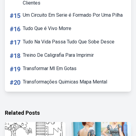
Clientes
#15
Um Circuito Em Serie é Formado Por Uma Pilha
#16
Tudo Que é Vivo Morre
#17
Tudo Na Vida Passa Tudo Que Sobe Desce
#18
Treino De Caligrafia Para Imprimir
#19
Transformar Ml Em Gotas
#20
Transformações Quimicas Mapa Mental
Related Posts