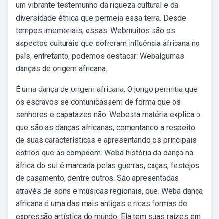
um vibrante testemunho da riqueza cultural e da
diversidade étnica que permeia essa terra. Desde
tempos imemoriais, essas. Webmuitos são os
aspectos culturais que sofreram influência africana no
país, entretanto, podemos destacar: Webalgumas
danças de origem africana.
É uma dança de origem africana. O jongo permitia que
os escravos se comunicassem de forma que os
senhores e capatazes não. Webesta matéria explica o
que são as danças africanas, comentando a respeito
de suas características e apresentando os principais
estilos que as compõem. Weba história da dança na
áfrica do sul é marcada pelas guerras, caças, festejos
de casamento, dentre outros. São apresentadas
através de sons e músicas regionais, que. Weba dança
africana é uma das mais antigas e ricas formas de
expressão artística do mundo. Ela tem suas raízes em