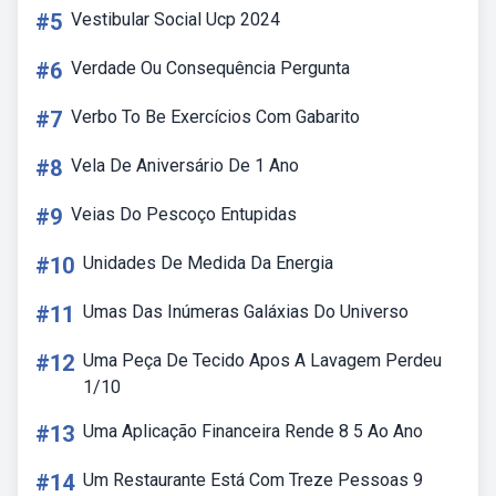
#5
Vestibular Social Ucp 2024
#6
Verdade Ou Consequência Pergunta
#7
Verbo To Be Exercícios Com Gabarito
#8
Vela De Aniversário De 1 Ano
#9
Veias Do Pescoço Entupidas
#10
Unidades De Medida Da Energia
#11
Umas Das Inúmeras Galáxias Do Universo
#12
Uma Peça De Tecido Apos A Lavagem Perdeu
1/10
#13
Uma Aplicação Financeira Rende 8 5 Ao Ano
#14
Um Restaurante Está Com Treze Pessoas 9