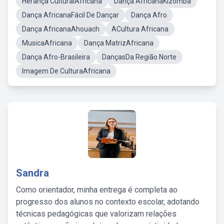
Herança CulturalAfricana
Dança AfricanaKizomba
Dança AfricanaFácil De Dançar
Dança Afro
Dança AfricanaAhouach
ACultura Africana
MusicaAfricana
Dança MatrizAfricana
Dança Afro-Brasileira
DançasDa Região Norte
Imagem De CulturaAfricana
Sandra
Como orientador, minha entrega é completa ao
progresso dos alunos no contexto escolar, adotando
técnicas pedagógicas que valorizam relações