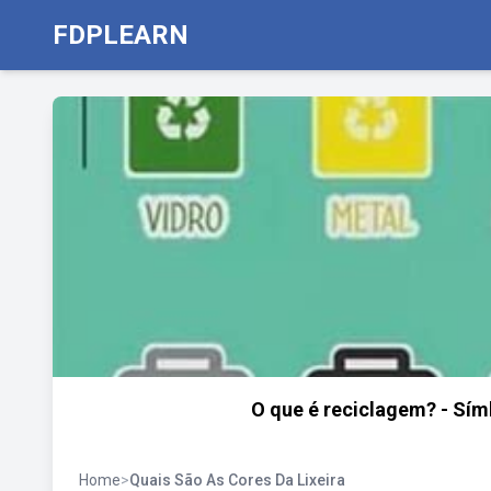
FDPLEARN
O que é reciclagem? - Símb
Home
>
Quais São As Cores Da Lixeira