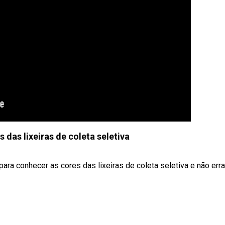
 das lixeiras de coleta seletiva
 para conhecer as cores das lixeiras de coleta seletiva e não err