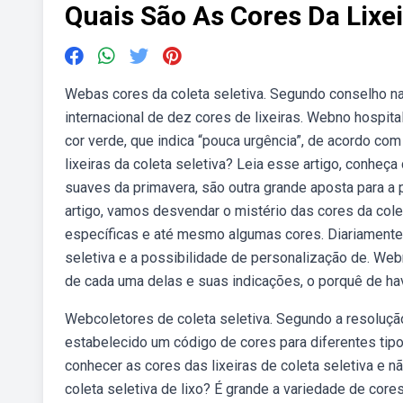
Quais São As Cores Da Lixe
Webas cores da coleta seletiva. Segundo conselho n
internacional de dez cores de lixeiras. Webno hospita
cor verde, que indica “pouca urgência”, de acordo co
lixeiras da coleta seletiva? Leia esse artigo, conhe
suaves da primavera, são outra grande aposta para a
artigo, vamos desvendar o mistério das cores da cole
específicas e até mesmo algumas cores. Diariamente 
seletiva e a possibilidade de personalização de. Web
de cada uma delas e suas indicações, o porquê de hav
Webcoletores de coleta seletiva. Segundo a resoluçã
estabelecido um código de cores para diferentes tipos
conhecer as cores das lixeiras de coleta seletiva e nã
coleta seletiva de lixo? É grande a variedade de core