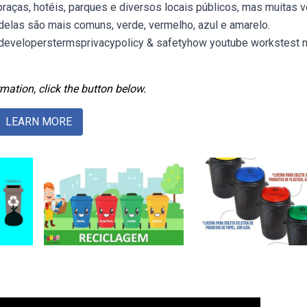
raças, hotéis, parques e diversos locais públicos, mas muitas 
delas são mais comuns, verde, vermelho, azul e amarelo.
developerstermsprivacypolicy & safetyhow youtube workstest 
mation, click the button below.
LEARN MORE