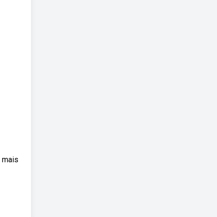
a mais