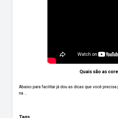
Quais são as cores
Abaixo para facilitar já dou as dicas que você precisa
na ...
Tags