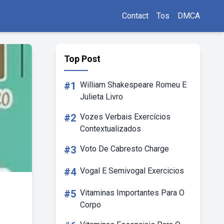
Contact
Tos
DMCA
Top Post
#1
William Shakespeare Romeu E
Julieta Livro
#2
Vozes Verbais Exercícios
Contextualizados
#3
Voto De Cabresto Charge
#4
Vogal E Semivogal Exercicios
#5
Vitaminas Importantes Para O
Corpo