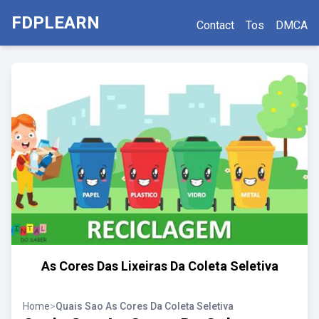
FDPLEARN
Contact
Tos
DMCA
As Cores Das Lixeiras Da Coleta Seletiva
Home
>
Quais Sao As Cores Da Coleta Seletiva