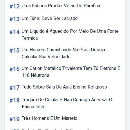
#12
Uma Fabrica Produz Velas De Parafina
#13
Um Túnel Deve Ser Lacrado
#14
Um Liquido é Aquecido Por Meio De Uma Fonte
Termica
#15
Um Homem Caminhando Na Praia Deseja
Calcular Sua Velocidade
#16
Um Cátion Metálico Trivalente Tem 76 Elétrons E
118 Nêutrons
#17
Tudo Sobre Sala De Aula Ensino Religioso
#18
Troquei De Celular E Não Consigo Acessar O
Banco Inter
#19
Três Homens E Um Martelo