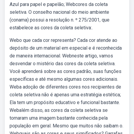
Azul para papel e papelão; Webcores da coleta
seletiva. O conselho nacional do meio ambiente
(conama) possui a resolução n. º 275/2001, que
estabelece as cores da coleta seletiva:.
Webo que cada cor representa? Cada cor atende ao
depósito de um material em especial e é reconhecida
de maneira internacional. Webneste artigo, vamos
desvendar o mistério das cores da coleta seletiva.
Você aprenderá sobre as cores padrão, suas funções
específicas e até mesmo algumas cores adicionais.
Weba adoção de diferentes cores nos recipientes de
coleta seletiva não é apenas uma estratégia estética;
Ela tem um propósito educativo e funcional bastante.
Webalém disso, as cores da coleta seletiva se
tornaram uma imagem bastante conhecida pela
população em geral. Mesmo que muitos não saibam o.
Webquais são as cores e seus significados? Garrafas,