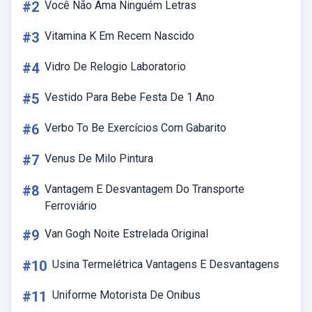
#2
Você Não Ama Ninguém Letras
#3
Vitamina K Em Recem Nascido
#4
Vidro De Relogio Laboratorio
#5
Vestido Para Bebe Festa De 1 Ano
#6
Verbo To Be Exercícios Com Gabarito
#7
Venus De Milo Pintura
#8
Vantagem E Desvantagem Do Transporte
Ferroviário
#9
Van Gogh Noite Estrelada Original
#10
Usina Termelétrica Vantagens E Desvantagens
#11
Uniforme Motorista De Onibus