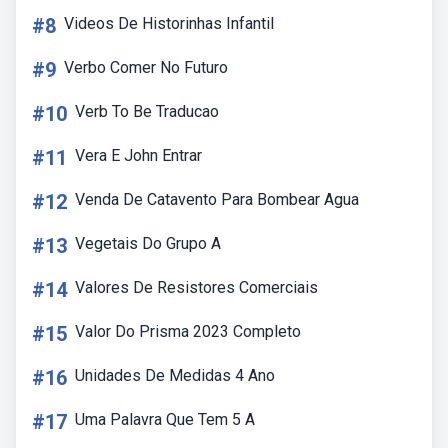
#8
Videos De Historinhas Infantil
#9
Verbo Comer No Futuro
#10
Verb To Be Traducao
#11
Vera E John Entrar
#12
Venda De Catavento Para Bombear Agua
#13
Vegetais Do Grupo A
#14
Valores De Resistores Comerciais
#15
Valor Do Prisma 2023 Completo
#16
Unidades De Medidas 4 Ano
#17
Uma Palavra Que Tem 5 A