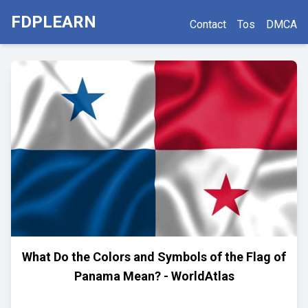
FDPLEARN
Contact
Tos
DMCA
What Do the Colors and Symbols of the Flag of
Panama Mean? - WorldAtlas