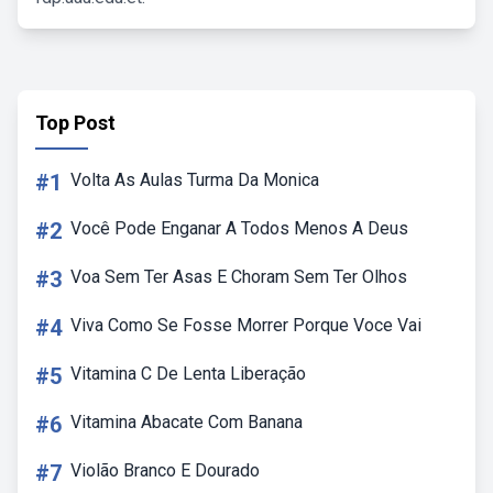
Top Post
#1
Volta As Aulas Turma Da Monica
#2
Você Pode Enganar A Todos Menos A Deus
#3
Voa Sem Ter Asas E Choram Sem Ter Olhos
#4
Viva Como Se Fosse Morrer Porque Voce Vai
#5
Vitamina C De Lenta Liberação
#6
Vitamina Abacate Com Banana
#7
Violão Branco E Dourado