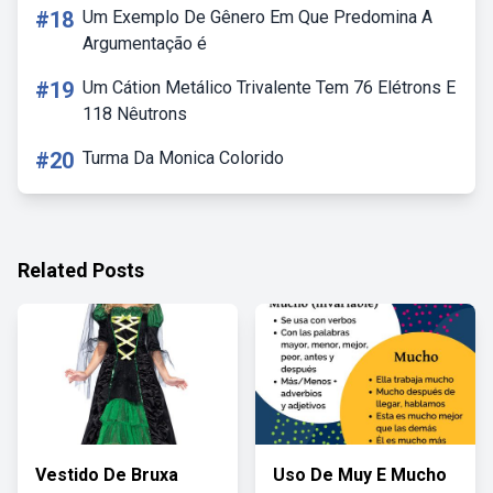
#18
Um Exemplo De Gênero Em Que Predomina A
Argumentação é
#19
Um Cátion Metálico Trivalente Tem 76 Elétrons E
118 Nêutrons
#20
Turma Da Monica Colorido
Related Posts
Vestido De Bruxa
Uso De Muy E Mucho