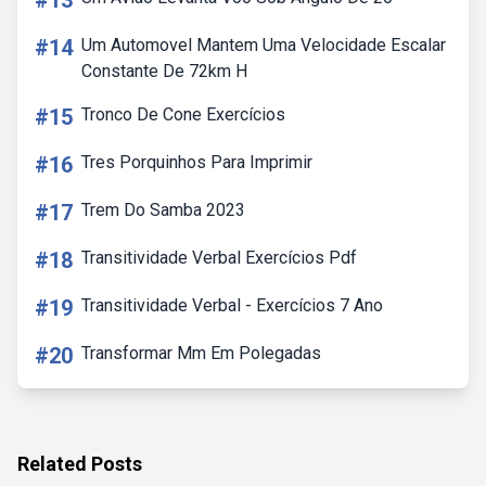
#13
#14
Um Automovel Mantem Uma Velocidade Escalar
Constante De 72km H
#15
Tronco De Cone Exercícios
#16
Tres Porquinhos Para Imprimir
#17
Trem Do Samba 2023
#18
Transitividade Verbal Exercícios Pdf
#19
Transitividade Verbal - Exercícios 7 Ano
#20
Transformar Mm Em Polegadas
Related Posts