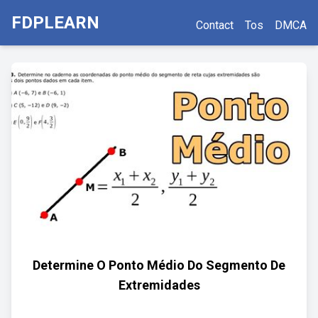
FDPLEARN
Contact
Tos
DMCA
Determine O Ponto Médio Do Segmento De
Extremidades