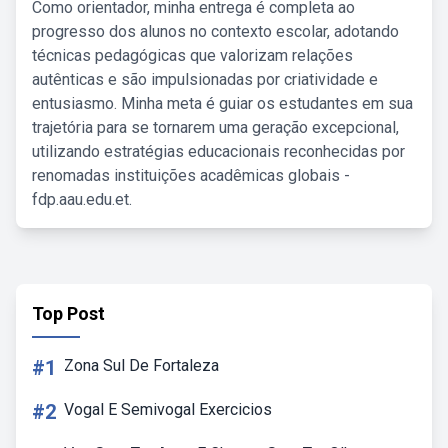
Como orientador, minha entrega é completa ao
progresso dos alunos no contexto escolar, adotando
técnicas pedagógicas que valorizam relações
autênticas e são impulsionadas por criatividade e
entusiasmo. Minha meta é guiar os estudantes em sua
trajetória para se tornarem uma geração excepcional,
utilizando estratégias educacionais reconhecidas por
renomadas instituições acadêmicas globais -
fdp.aau.edu.et.
Top Post
#1
Zona Sul De Fortaleza
#2
Vogal E Semivogal Exercicios