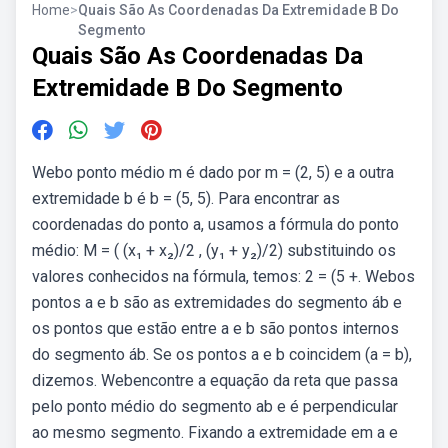
Home
>
Quais São As Coordenadas Da Extremidade B Do
Segmento
Quais São As Coordenadas Da
Extremidade B Do Segmento
Webo ponto médio m é dado por m = (2, 5) e a outra
extremidade b é b = (5, 5). Para encontrar as
coordenadas do ponto a, usamos a fórmula do ponto
médio: M = ( (x₁ + x₂)/2 , (y₁ + y₂)/2) substituindo os
valores conhecidos na fórmula, temos: 2 = (5 +. Webos
pontos a e b são as extremidades do segmento áb e
os pontos que estão entre a e b são pontos internos
do segmento áb. Se os pontos a e b coincidem (a = b),
dizemos. Webencontre a equação da reta que passa
pelo ponto médio do segmento ab e é perpendicular
ao mesmo segmento. Fixando a extremidade em a e