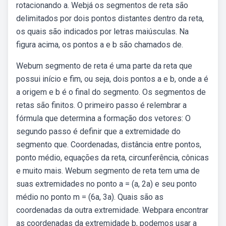
rotacionando a. Webjá os segmentos de reta são
delimitados por dois pontos distantes dentro da reta,
os quais são indicados por letras maiúsculas. Na
figura acima, os pontos a e b são chamados de.
Webum segmento de reta é uma parte da reta que
possui início e fim, ou seja, dois pontos a e b, onde a é
a origem e b é o final do segmento. Os segmentos de
retas são finitos. O primeiro passo é relembrar a
fórmula que determina a formação dos vetores: O
segundo passo é definir que a extremidade do
segmento que. Coordenadas, distância entre pontos,
ponto médio, equações da reta, circunferência, cônicas
e muito mais. Webum segmento de reta tem uma de
suas extremidades no ponto a = (a, 2a) e seu ponto
médio no ponto m = (6a, 3a). Quais são as
coordenadas da outra extremidade. Webpara encontrar
as coordenadas da extremidade b, podemos usar a