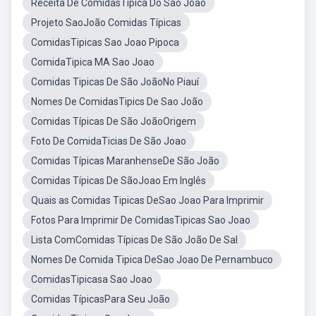
Receita De ComidasTipica Do São Joao
Projeto SaoJoão Comidas Típicas
ComidasTipicas Sao Joao Pipoca
ComidaTipica MA Sao Joao
Comidas Tipicas De São JoãoNo Piauí
Nomes De ComidasTipics De Sao João
Comidas Típicas De São JoãoOrigem
Foto De ComidaTicias De São Joao
Comidas Típicas MaranhenseDe São João
Comidas Típicas De SãoJoao Em Inglês
Quais as Comidas Tipicas DeSao Joao Para Imprimir
Fotos Para Imprimir De ComidasTipicas Sao Joao
Lista ComComidas Típicas De São João De Sal
Nomes De Comida Tipica DeSao Joao De Pernambuco
ComidasTipicasa Sao Joao
Comidas TípicasPara Seu João