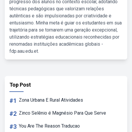
progresso dos alunos no contexto escolar, adotando
técnicas pedagógicas que valorizam relações
autênticas e são impulsionadas por criatividade e
entusiasmo. Minha meta é guiar os estudantes em sua
trajetória para se tornarem uma geração excepcional,
utilizando estratégias educacionais reconhecidas por
renomadas instituições acadêmicas globais -
fdp.aau.edu.et.
Top Post
#1
Zona Urbana E Rural Atividades
#2
Zinco Selênio é Magnésio Para Que Serve
#3
You Are The Reason Traducao