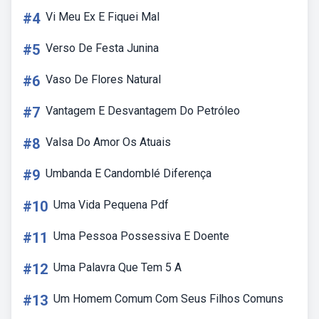
#4
Vi Meu Ex E Fiquei Mal
#5
Verso De Festa Junina
#6
Vaso De Flores Natural
#7
Vantagem E Desvantagem Do Petróleo
#8
Valsa Do Amor Os Atuais
#9
Umbanda E Candomblé Diferença
#10
Uma Vida Pequena Pdf
#11
Uma Pessoa Possessiva E Doente
#12
Uma Palavra Que Tem 5 A
#13
Um Homem Comum Com Seus Filhos Comuns