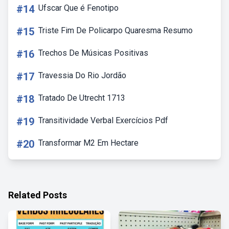
#14
Ufscar Que é Fenotipo
#15
Triste Fim De Policarpo Quaresma Resumo
#16
Trechos De Músicas Positivas
#17
Travessia Do Rio Jordão
#18
Tratado De Utrecht 1713
#19
Transitividade Verbal Exercícios Pdf
#20
Transformar M2 Em Hectare
Related Posts