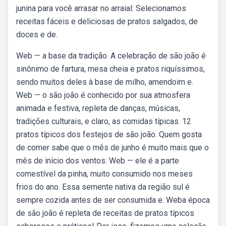
junina para você arrasar no arraial: Selecionamos
receitas fáceis e deliciosas de pratos salgados, de
doces e de.
Web — a base da tradição. A celebração de são joão é
sinônimo de fartura, mesa cheia e pratos riquíssimos,
sendo muitos deles à base de milho, amendoim e.
Web — o são joão é conhecido por sua atmosfera
animada e festiva, repleta de danças, músicas,
tradições culturais, e claro, as comidas típicas. 12
pratos típicos dos festejos de são joão. Quem gosta
de comer sabe que o mês de junho é muito mais que o
mês de início dos ventos. Web — ele é a parte
comestível da pinha, muito consumido nos meses
frios do ano. Essa semente nativa da região sul é
sempre cozida antes de ser consumida e. Weba época
de são joão é repleta de receitas de pratos típicos