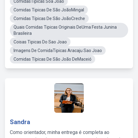
ComidasTipicas Soa Joao
Comidas Tipicas De São JoãoMingal
Comidas Típicas De São JoãoCreche
Quais Comidas Tipicas Originais DeUma Festa Junina
Brasileira
Coisas Tipicas Do Sao Joao
Imagens De ComidaTipicas Aracaju Sao Joao
Comidas Típicas De São João DeMaceió
Sandra
Como orientador, minha entrega é completa ao