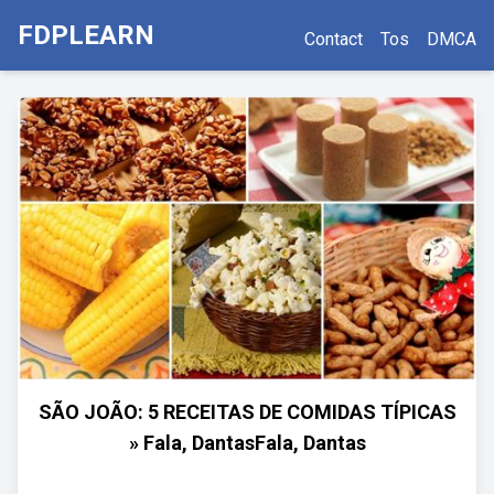
FDPLEARN
Contact
Tos
DMCA
SÃO JOÃO: 5 RECEITAS DE COMIDAS TÍPICAS
» Fala, DantasFala, Dantas