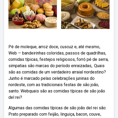
Pé de moleque, arroz doce, cuscuz e, até mesmo,.
Web — bandeirinhas coloridas, passos de quadrilhas,
comidas típicas, festejos religiosos, forró pé de serra,
simpatias são marcas do período enraizadas,. Quais
são as comidas de um verdadeiro arraial nordestino?
Junho é marcado pelas celebrações juninas do
nordeste, com as tradicionais festas de são joão,
santo. Webquais são as comidas típicas de são joão
del rei?
Algumas das comidas típicas de são joão del rei são:
Prato preparado com feijão, linguiça, bacon, couve,.