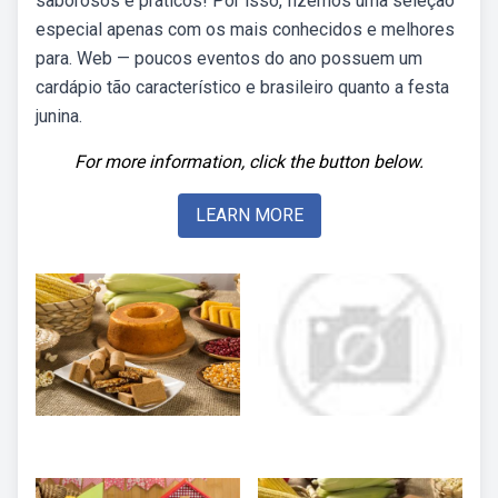
saborosos e práticos! Por isso, fizemos uma seleção
especial apenas com os mais conhecidos e melhores
para. Web — poucos eventos do ano possuem um
cardápio tão característico e brasileiro quanto a festa
junina.
For more information, click the button below.
LEARN MORE