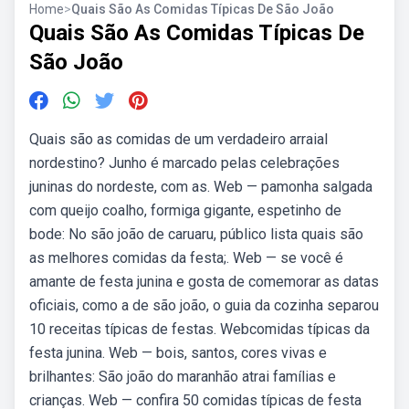
Home
>
Quais São As Comidas Típicas De São João
Quais São As Comidas Típicas De
São João
Quais são as comidas de um verdadeiro arraial
nordestino? Junho é marcado pelas celebrações
juninas do nordeste, com as. Web — pamonha salgada
com queijo coalho, formiga gigante, espetinho de
bode: No são joão de caruaru, público lista quais são
as melhores comidas da festa;. Web — se você é
amante de festa junina e gosta de comemorar as datas
oficiais, como a de são joão, o guia da cozinha separou
10 receitas típicas de festas. Webcomidas típicas da
festa junina. Web — bois, santos, cores vivas e
brilhantes: São joão do maranhão atrai famílias e
crianças. Web — confira 50 comidas típicas de festa