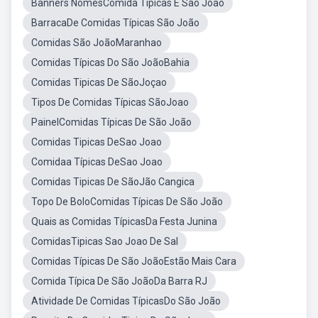
Banners NomesComida Típicas E São João
BarracaDe Comidas Típicas São João
Comidas São JoãoMaranhao
Comidas Típicas Do São JoãoBahia
Comidas Tipicas De SãoJoçao
Tipos De Comidas Típicas SãoJoao
PainelComidas Típicas De São João
Comidas Tipicas DeSao Joao
Comidaa Típicas DeSao Joao
Comidas Tipicas De SãoJão Cangica
Topo De BoloComidas Típicas De São João
Quais as Comidas TípicasDa Festa Junina
ComidasTipicas Sao Joao De Sal
Comidas Típicas De São JoãoEstão Mais Cara
Comida Típica De São JoãoDa Barra RJ
Atividade De Comidas TípicasDo São João