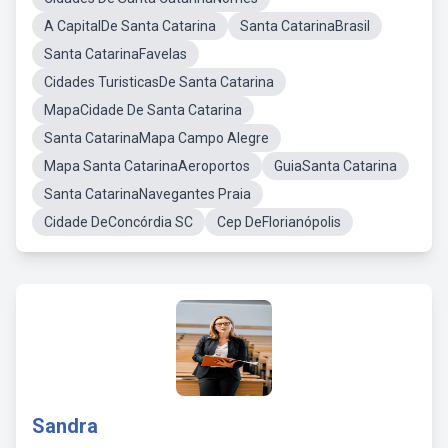
A CapitalDe Santa Catarina
Santa CatarinaBrasil
Santa CatarinaFavelas
Cidades TuristicasDe Santa Catarina
MapaCidade De Santa Catarina
Santa CatarinaMapa Campo Alegre
Mapa Santa CatarinaAeroportos
GuiaSanta Catarina
Santa CatarinaNavegantes Praia
Cidade DeConcórdia SC
Cep DeFlorianópolis
Sandra