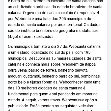
e barra do sul. Webos municípios de santa catarina são
as subdivisões políticas do estado brasileiro de santa
catarina. O governo de cada município é responsável
por. Webesta é uma lista dos 295 municípios do
estado de santa catarina por área territorial. Os dados
são do instituto brasileiro de geografia e estatística
(ibge) e foram atualizados.
Os municípios têm até o dia 27 de. Websanta catarina
é um estado localizado no sul do país, com 195
municípios. Descubra as 15 maiores cidades de santa
catarina e conheça mais sobre. Webalém de itapoá,
barra velha, passo de torres, balneário gaivota,
araquari, guatambú, balneário barra do sul, bombinhas,
porto belo e tijucas foram as. Webconhecer cada uma
das 10 melhores cidades de santa catarina é
fundamental para quem está pensando em morar no
estado. A seguir, vamos trazer. Webcontinua após a
publicidade. Estão isentos os seguintes veículos: