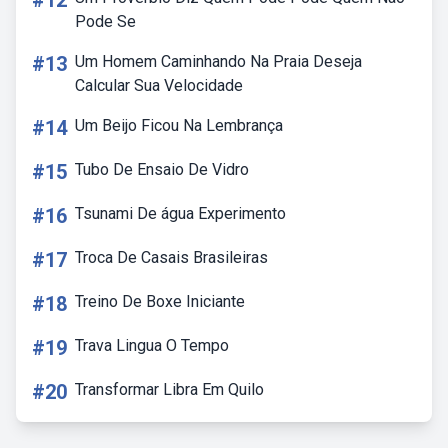
#12
Pode Se
#13
Um Homem Caminhando Na Praia Deseja
Calcular Sua Velocidade
#14
Um Beijo Ficou Na Lembrança
#15
Tubo De Ensaio De Vidro
#16
Tsunami De água Experimento
#17
Troca De Casais Brasileiras
#18
Treino De Boxe Iniciante
#19
Trava Lingua O Tempo
#20
Transformar Libra Em Quilo