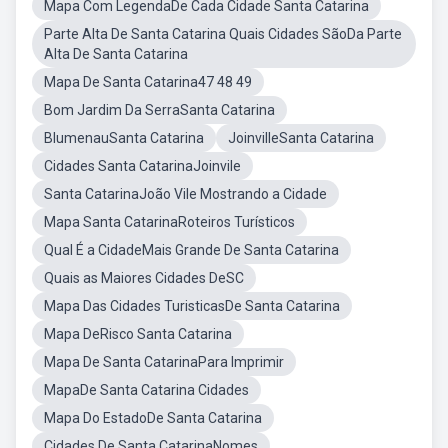
Mapa Com LegendaDe Cada Cidade Santa Catarina
Parte Alta De Santa Catarina Quais Cidades SãoDa Parte
Alta De Santa Catarina
Mapa De Santa Catarina47 48 49
Bom Jardim Da SerraSanta Catarina
BlumenauSanta Catarina
JoinvilleSanta Catarina
Cidades Santa CatarinaJoinvile
Santa CatarinaJoão Vile Mostrando a Cidade
Mapa Santa CatarinaRoteiros Turísticos
Qual É a CidadeMais Grande De Santa Catarina
Quais as Maiores Cidades DeSC
Mapa Das Cidades TuristicasDe Santa Catarina
Mapa DeRisco Santa Catarina
Mapa De Santa CatarinaPara Imprimir
MapaDe Santa Catarina Cidades
Mapa Do EstadoDe Santa Catarina
Cidades De Santa CatarinaNomes