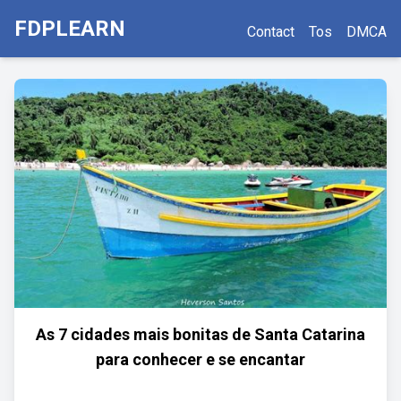
FDPLEARN
Contact
Tos
DMCA
As 7 cidades mais bonitas de Santa Catarina
para conhecer e se encantar