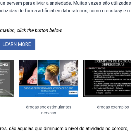
que servem para aliviar a ansiedade. Muitas vezes são utilizada
roduzidas de forma artificial em laboratórios, como o ecstasy e o 
mation, click the button below.
LEARN MORE
drogas snc estimulantes
drogas exemplos
nervoso
, são aquelas que diminuem o nível de atividade no cérebro,