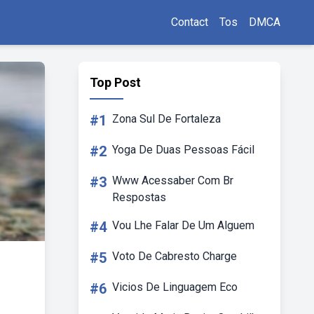
Contact
Tos
DMCA
Top Post
#1
Zona Sul De Fortaleza
#2
Yoga De Duas Pessoas Fácil
#3
Www Acessaber Com Br
Respostas
#4
Vou Lhe Falar De Um Alguem
#5
Voto De Cabresto Charge
#6
Vicios De Linguagem Eco