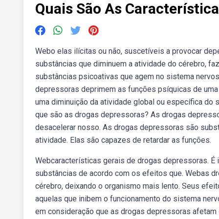
Quais São As Característic
Webo elas ilícitas ou não, suscetíveis a provocar de
substâncias que diminuem a atividade do cérebro, 
substâncias psicoativas que agem no sistema nervoso
depressoras deprimem as funções psíquicas de uma pe
uma diminuição da atividade global ou específica do 
que são as drogas depressoras? As drogas depressor
desacelerar nosso. As drogas depressoras são subst
atividade. Elas são capazes de retardar as funções.
Webcaracterísticas gerais de drogas depressoras. É
substâncias de acordo com os efeitos que. Webas dr
cérebro, deixando o organismo mais lento. Seus efe
aquelas que inibem o funcionamento do sistema nervos
em consideração que as drogas depressoras afetam 