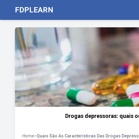
FDPLEARN
Drogas depressoras: quais os
Home
>
Quais São As Características Das Drogas Depres