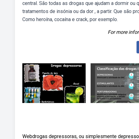
central. São todas as drogas que ajudam a dormir ou 
tratamentos de insónia ou da dor , a partir. Que são p
Como heroína, cocaína e crack, por exemplo.
For more infor
Webdrogas depressoras, ou simplesmente depressores