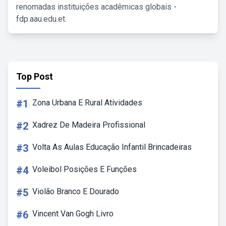
renomadas instituições acadêmicas globais -
fdp.aau.edu.et.
Top Post
#1
Zona Urbana E Rural Atividades
#2
Xadrez De Madeira Profissional
#3
Volta As Aulas Educação Infantil Brincadeiras
#4
Voleibol Posições E Funções
#5
Violão Branco E Dourado
#6
Vincent Van Gogh Livro