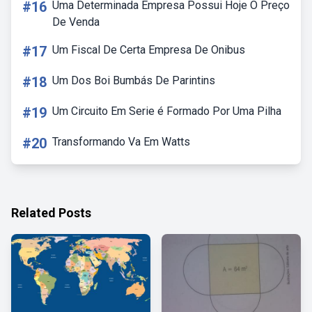
#16
Uma Determinada Empresa Possui Hoje O Preço
De Venda
#17
Um Fiscal De Certa Empresa De Onibus
#18
Um Dos Boi Bumbás De Parintins
#19
Um Circuito Em Serie é Formado Por Uma Pilha
#20
Transformando Va Em Watts
Related Posts