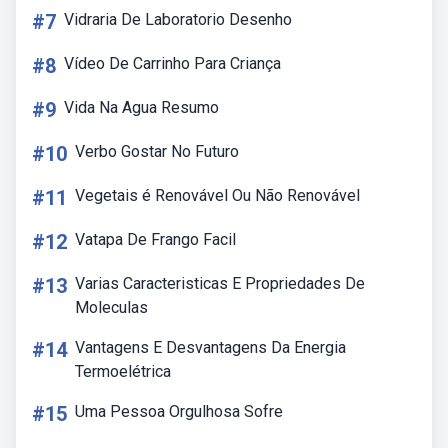
#7
Vidraria De Laboratorio Desenho
#8
Vídeo De Carrinho Para Criança
#9
Vida Na Agua Resumo
#10
Verbo Gostar No Futuro
#11
Vegetais é Renovável Ou Não Renovável
#12
Vatapa De Frango Facil
#13
Varias Caracteristicas E Propriedades De
Moleculas
#14
Vantagens E Desvantagens Da Energia
Termoelétrica
#15
Uma Pessoa Orgulhosa Sofre