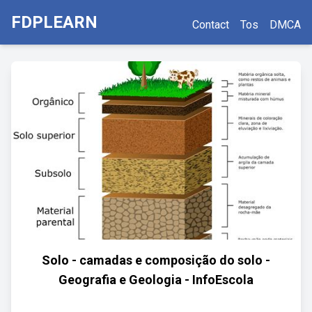
FDPLEARN
Contact
Tos
DMCA
Solo - camadas e composição do solo -
Geografia e Geologia - InfoEscola