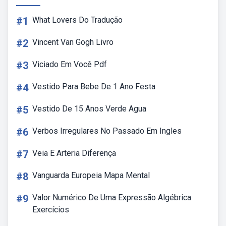
#1
What Lovers Do Tradução
#2
Vincent Van Gogh Livro
#3
Viciado Em Você Pdf
#4
Vestido Para Bebe De 1 Ano Festa
#5
Vestido De 15 Anos Verde Agua
#6
Verbos Irregulares No Passado Em Ingles
#7
Veia E Arteria Diferença
#8
Vanguarda Europeia Mapa Mental
#9
Valor Numérico De Uma Expressão Algébrica
Exercícios