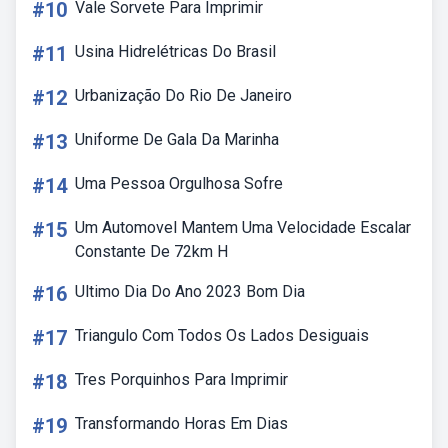
#10
Vale Sorvete Para Imprimir
#11
Usina Hidrelétricas Do Brasil
#12
Urbanização Do Rio De Janeiro
#13
Uniforme De Gala Da Marinha
#14
Uma Pessoa Orgulhosa Sofre
#15
Um Automovel Mantem Uma Velocidade Escalar
Constante De 72km H
#16
Ultimo Dia Do Ano 2023 Bom Dia
#17
Triangulo Com Todos Os Lados Desiguais
#18
Tres Porquinhos Para Imprimir
#19
Transformando Horas Em Dias