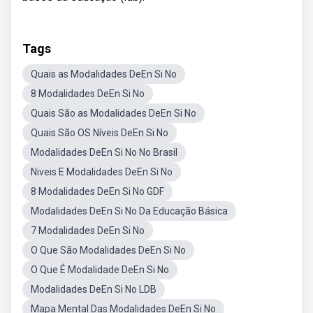
Tags
Quais as Modalidades DeEn Si No
8 Modalidades DeEn Si No
Quais São as Modalidades DeEn Si No
Quais São OS Níveis DeEn Si No
Modalidades DeEn Si No No Brasil
Niveis E Modalidades DeEn Si No
8 Modalidades DeEn Si No GDF
Modalidades DeEn Si No Da Educação Básica
7 Modalidades DeEn Si No
O Que São Modalidades DeEn Si No
O Que É Modalidade DeEn Si No
Modalidades DeEn Si No LDB
Mapa Mental Das Modalidades DeEn Si No