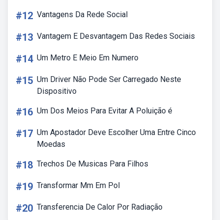
#12
Vantagens Da Rede Social
#13
Vantagem E Desvantagem Das Redes Sociais
#14
Um Metro E Meio Em Numero
#15
Um Driver Não Pode Ser Carregado Neste
Dispositivo
#16
Um Dos Meios Para Evitar A Poluição é
#17
Um Apostador Deve Escolher Uma Entre Cinco
Moedas
#18
Trechos De Musicas Para Filhos
#19
Transformar Mm Em Pol
#20
Transferencia De Calor Por Radiação