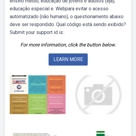
ensino médio, educação de jovens e adultos (eja),
educação especial e. Webpara evitar o acesso
automatizado (não humano), o questionamento abaixo
deve ser respondido. Qual código está sendo exibido?
Submit your support id is:.
For more information, click the button below.
LEARN MORE