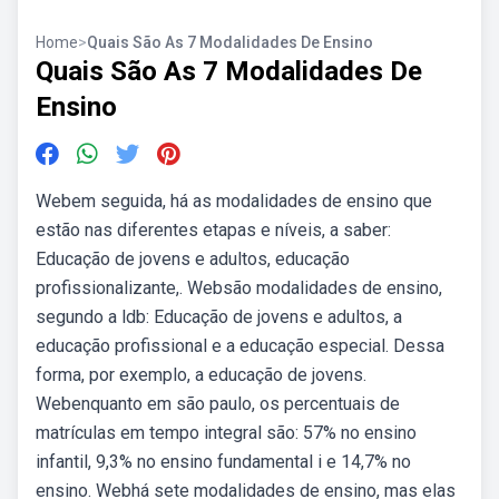
Home
>
Quais São As 7 Modalidades De Ensino
Quais São As 7 Modalidades De
Ensino
Webem seguida, há as modalidades de ensino que
estão nas diferentes etapas e níveis, a saber:
Educação de jovens e adultos, educação
profissionalizante,. Websão modalidades de ensino,
segundo a ldb: Educação de jovens e adultos, a
educação profissional e a educação especial. Dessa
forma, por exemplo, a educação de jovens.
Webenquanto em são paulo, os percentuais de
matrículas em tempo integral são: 57% no ensino
infantil, 9,3% no ensino fundamental i e 14,7% no
ensino. Webhá sete modalidades de ensino, mas elas