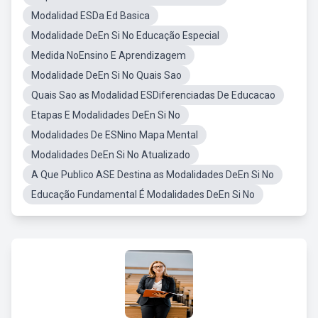
Modalidad ESDa Ed Basica
Modalidade DeEn Si No Educação Especial
Medida NoEnsino E Aprendizagem
Modalidade DeEn Si No Quais Sao
Quais Sao as Modalidad ESDiferenciadas De Educacao
Etapas E Modalidades DeEn Si No
Modalidades De ESNino Mapa Mental
Modalidades DeEn Si No Atualizado
A Que Publico ASE Destina as Modalidades DeEn Si No
Educação Fundamental É Modalidades DeEn Si No