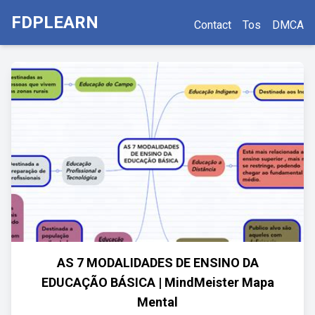
FDPLEARN
Contact
Tos
DMCA
AS 7 MODALIDADES DE ENSINO DA
EDUCAÇÃO BÁSICA | MindMeister Mapa
Mental