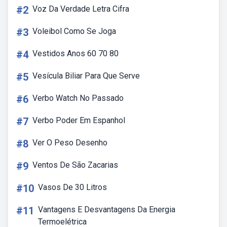
#2
Voz Da Verdade Letra Cifra
#3
Voleibol Como Se Joga
#4
Vestidos Anos 60 70 80
#5
Vesícula Biliar Para Que Serve
#6
Verbo Watch No Passado
#7
Verbo Poder Em Espanhol
#8
Ver O Peso Desenho
#9
Ventos De São Zacarias
#10
Vasos De 30 Litros
#11
Vantagens E Desvantagens Da Energia
Termoelétrica