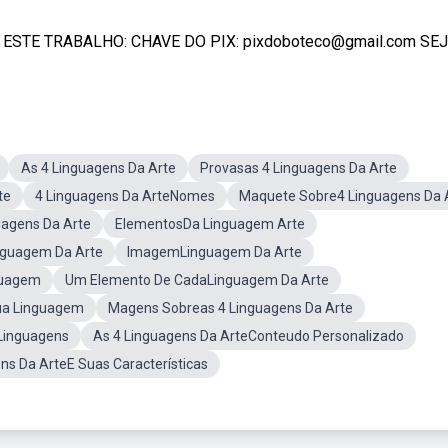
TE TRABALHO: CHAVE DO PIX: pixdoboteco@gmail.com SEJA 
As 4 Linguagens Da Arte
Provasas 4 Linguagens Da Arte
te
4 Linguagens Da ArteNomes
Maquete Sobre4 Linguagens Da 
uagens Da Arte
ElementosDa Linguagem Arte
nguagem Da Arte
ImagemLinguagem Da Arte
guagem
Um Elemento De CadaLinguagem Da Arte
ua Linguagem
Magens Sobreas 4 Linguagens Da Arte
Linguagens
As 4 Linguagens Da ArteConteudo Personalizado
ns Da ArteE Suas Características