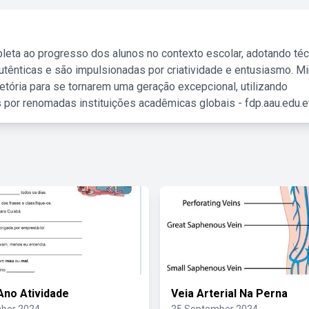
leta ao progresso dos alunos no contexto escolar, adotando té
tênticas e são impulsionadas por criatividade e entusiasmo. M
etória para se tornarem uma geração excepcional, utilizando
 por renomadas instituições acadêmicas globais - fdp.aau.edu.et
Ano Atividade
Veia Arterial Na Perna