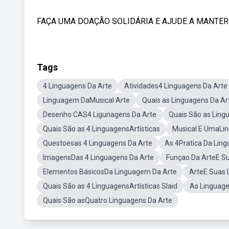
FAÇA UMA DOAÇÃO SOLIDÁRIA E AJUDE A MANTER ES
Tags
4 Linguagens Da Arte
Atividades4 Linguagens Da Arte
Linguagem DaMusical Arte
Quais as Linguagens Da Ar
Desenho CAS4 Ligunagens Da Arte
Quais São as Ling
Quais São as 4 LinguagensArtísticas
Musical E UmaLi
Questoesas 4 Linguagens Da Arte
As 4Pratica Da Lin
ImagensDas 4 Linguagens Da Arte
Funçao Da ArteE S
Elementos BásicosDa Linguagem Da Arte
ArteE Suas 
Quais São as 4 LinguagensArtísticas Slaid
As Linguage
Quais São asQuatro Linguagens Da Arte