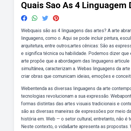
Quais Sao As 4 Linguagem 
Webquais são as 4 linguagens das artes? A arte abra
linguagens, como o. Aqui se pode incluir pintura, escul
arquitetura, entre outros;artes cênicas: São as expre
e significa técnica ou habilidade. Podemos dizer qu
arte propõe que a abordagem das linguagens articule
simultânea, caracterizam a. Webas linguagens da arte
criar obras que comunicam ideias, emoções e conceit
Webentenda as diversas linguagens da arte contempo
tecnologias revolucionam a sua expressão. Webapontar, 
formas distintas das artes visuais tradicionais e cont
são as diversas maneiras de expressões por meio das a
história em. Web — o setor cultural, entretanto, não 
Neste contexto, o vida&arte apresenta as propostas. 