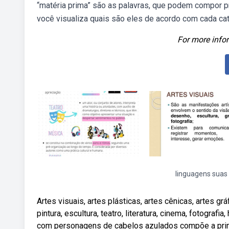
“matéria prima” são as palavras, que podem compor pr
você visualiza quais são eles de acordo com cada cate
For more infor
linguagens suas
Artes visuais, artes plásticas, artes cênicas, artes gr
pintura, escultura, teatro, literatura, cinema, fotograf
com personagens de cabelos azulados compõe a prime