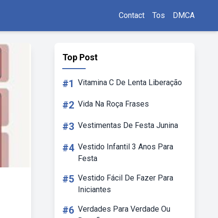
Contact
Tos
DMCA
Top Post
#1
Vitamina C De Lenta Liberação
#2
Vida Na Roça Frases
#3
Vestimentas De Festa Junina
#4
Vestido Infantil 3 Anos Para
Festa
#5
Vestido Fácil De Fazer Para
Iniciantes
#6
Verdades Para Verdade Ou