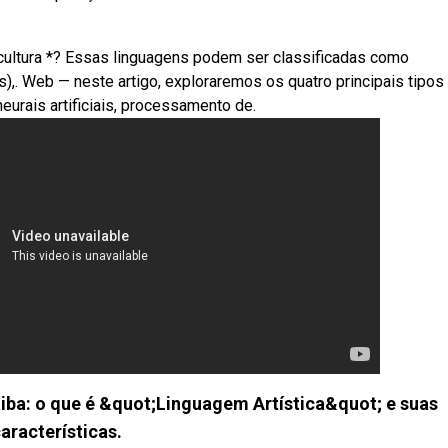
scultura *? Essas linguagens podem ser classificadas como
s),. Web — neste artigo, exploraremos os quatro principais tipos
neurais artificiais, processamento de.
iba: o que é &quot;Linguagem Artística&quot; e suas
aracterísticas.