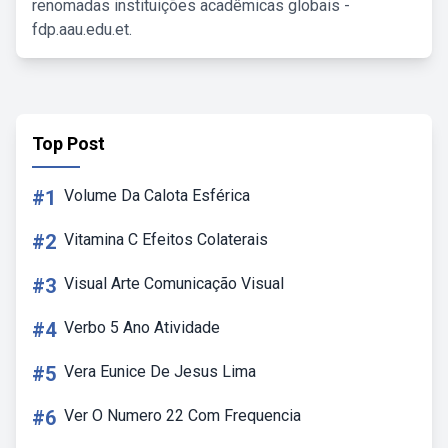
renomadas instituições acadêmicas globais -
fdp.aau.edu.et.
Top Post
#1
Volume Da Calota Esférica
#2
Vitamina C Efeitos Colaterais
#3
Visual Arte Comunicação Visual
#4
Verbo 5 Ano Atividade
#5
Vera Eunice De Jesus Lima
#6
Ver O Numero 22 Com Frequencia