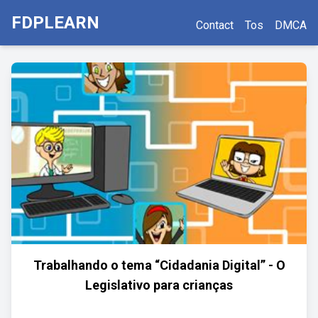
FDPLEARN
Contact
Tos
DMCA
Trabalhando o tema “Cidadania Digital” - O
Legislativo para crianças