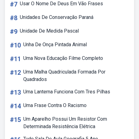
#7
Usar O Nome De Deus Em Vão Frases
#8
Unidades De Conservação Paraná
#9
Unidade De Medida Pascal
#10
Unha De Onça Pintada Animal
#11
Uma Nova Educação Filme Completo
#12
Uma Malha Quadriculada Formada Por
Quadrados
#13
Uma Lanterna Funciona Com Tres Pilhas
#14
Uma Frase Contra O Racismo
#15
Um Aparelho Possui Um Resistor Com
Determinada Resistência Elétrica
Tudo Sala De Aula Geografia 5 Ano