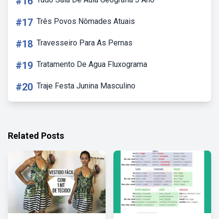
#16
#17
Três Povos Nômades Atuais
#18
Travesseiro Para As Pernas
#19
Tratamento De Agua Fluxograma
#20
Traje Festa Junina Masculino
Related Posts