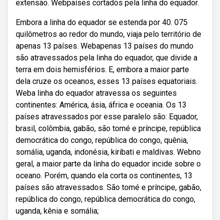
extensão. Webpaíses cortados pela linha do equador.
Embora a linha do equador se estenda por 40. 075
quilômetros ao redor do mundo, viaja pelo território de
apenas 13 países. Webapenas 13 países do mundo
são atravessados pela linha do equador, que divide a
terra em dois hemisférios. E, embora a maior parte
dela cruze os oceanos, esses 13 países equatoriais.
Weba linha do equador atravessa os seguintes
continentes: América, ásia, áfrica e oceania. Os 13
países atravessados por esse paralelo são: Equador,
brasil, colômbia, gabão, são tomé e príncipe, república
democrática do congo, república do congo, quênia,
somália, uganda, indonésia, kiribati e maldivas. Webno
geral, a maior parte da linha do equador incide sobre o
oceano. Porém, quando ela corta os continentes, 13
países são atravessados. São tomé e príncipe, gabão,
república do congo, república democrática do congo,
uganda, kênia e somália;