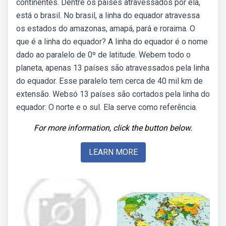
continentes. Dentre os países atravessados por ela,
está o brasil. No brasil, a linha do equador atravessa
os estados do amazonas, amapá, pará e roraima. O
que é a linha do equador? A linha do equador é o nome
dado ao paralelo de 0º de latitude. Webem todo o
planeta, apenas 13 países são atravessados pela linha
do equador. Esse paralelo tem cerca de 40 mil km de
extensão. Websó 13 países são cortados pela linha do
equador: O norte e o sul. Ela serve como referência.
For more information, click the button below.
LEARN MORE