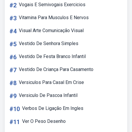
#2
Vogais E Semivogais Exercicios
#3
Vitamina Para Musculos E Nervos
#4
Visual Arte Comunicação Visual
#5
Vestido De Senhora Simples
#6
Vestido De Festa Branco Infantil
#7
Vestido De Criança Para Casamento
#8
Versiculos Para Casal Em Crise
#9
Versiculo De Pascoa Infantil
#10
Verbos De Ligação Em Ingles
#11
Ver O Peso Desenho