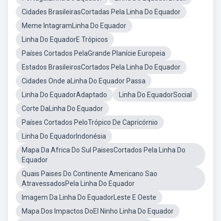
Cidades BrasileirasCortadas Pela Linha Do Equador
Meme IntagramLinha Do Equador
Linha Do EquadorE Trópicos
Países Cortados PelaGrande Planície Europeia
Estados BrasileirosCortados Pela Linha Do Equador
Cidades Onde aLinha Do Equador Passa
Linha Do EquadorAdaptado
Linha Do EquadorSocial
Corte DaLinha Do Equador
Países Cortados PeloTrópico De Capricórnio
Linha Do EquadorIndonésia
Mapa Da Africa Do Sul PaisesCortados Pela Linha Do
Equador
Quais Paises Do Continente Americano Sao
AtravessadosPela Linha Do Equador
Imagem Da Linha Do EquadorLeste E Oeste
Mapa Dos Impactos DoEl Ninho Linha Do Equador