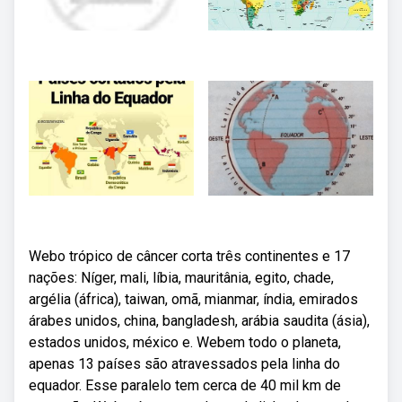
Webo trópico de câncer corta três continentes e 17
nações: Níger, mali, líbia, mauritânia, egito, chade,
argélia (áfrica), taiwan, omã, mianmar, índia, emirados
árabes unidos, china, bangladesh, arábia saudita (ásia),
estados unidos, méxico e. Webem todo o planeta,
apenas 13 países são atravessados pela linha do
equador. Esse paralelo tem cerca de 40 mil km de