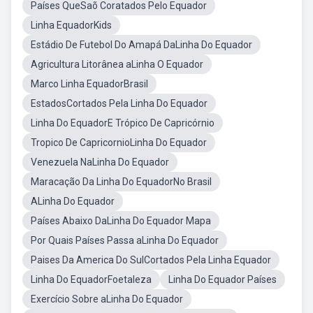
Países QueSaõ Coratados Pelo Equador
Linha EquadorKids
Estádio De Futebol Do Amapá DaLinha Do Equador
Agricultura Litorânea aLinha O Equador
Marco Linha EquadorBrasil
EstadosCortados Pela Linha Do Equador
Linha Do EquadorE Trópico De Capricórnio
Tropico De CapricornioLinha Do Equador
Venezuela NaLinha Do Equador
Maracação Da Linha Do EquadorNo Brasil
ALinha Do Equador
Países Abaixo DaLinha Do Equador Mapa
Por Quais Países Passa aLinha Do Equador
Paises Da America Do SulCortados Pela Linha Equador
Linha Do EquadorFoetaleza
Linha Do Equador Países
Exercício Sobre aLinha Do Equador