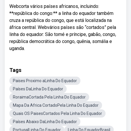
Webcorta vários países africanos, incluindo:
**república do congo:** a linha do equador também
cruza a república do congo, que está localizada na
áfrica central. Webvários países são “cortados” pela
linha do equador: São tomé e príncipe, gabão, congo,
república democrática do congo, quênia, somália e
uganda.
Tags
Paises Proximo aLinha Do Equador
Países DaLinha Do Equador
RoraimaCortada Pela Linha Do Equador
Mapa Da Africa CortadoPela Linha Do Equador
Quais OS PaisesCortados Pela Linha Do Equador
Países Abaixo DaLinha Do Equador
PortugalLinha Do Equador
Linha Do EquadorBrasil