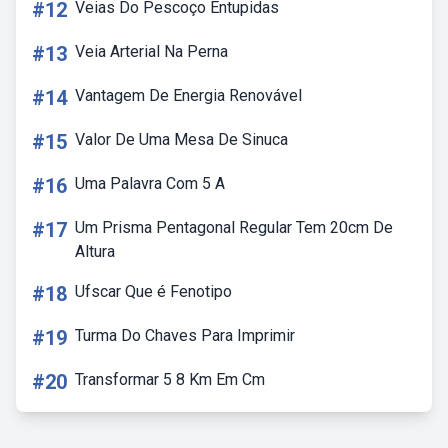
#12
Veias Do Pescoço Entupidas
#13
Veia Arterial Na Perna
#14
Vantagem De Energia Renovável
#15
Valor De Uma Mesa De Sinuca
#16
Uma Palavra Com 5 A
#17
Um Prisma Pentagonal Regular Tem 20cm De
Altura
#18
Ufscar Que é Fenotipo
#19
Turma Do Chaves Para Imprimir
#20
Transformar 5 8 Km Em Cm