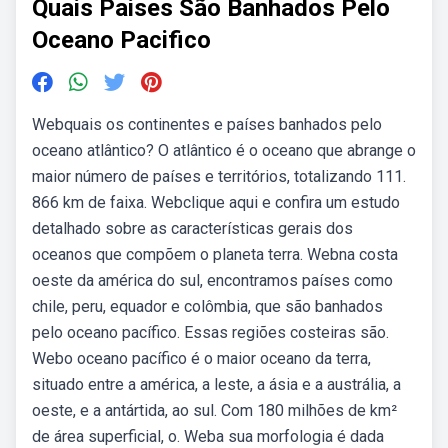
Quais Paises São Banhados Pelo
Oceano Pacifico
Webquais os continentes e países banhados pelo
oceano atlântico? O atlântico é o oceano que abrange o
maior número de países e territórios, totalizando 111.
866 km de faixa. Webclique aqui e confira um estudo
detalhado sobre as características gerais dos
oceanos que compõem o planeta terra. Webna costa
oeste da américa do sul, encontramos países como
chile, peru, equador e colômbia, que são banhados
pelo oceano pacífico. Essas regiões costeiras são.
Webo oceano pacífico é o maior oceano da terra,
situado entre a américa, a leste, a ásia e a austrália, a
oeste, e a antártida, ao sul. Com 180 milhões de km²
de área superficial, o. Weba sua morfologia é dada