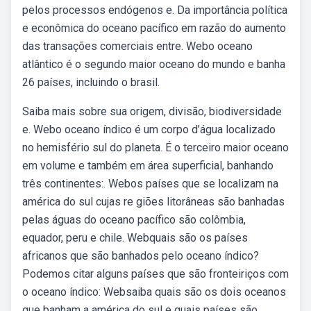
pelos processos endógenos e. Da importância política
e econômica do oceano pacífico em razão do aumento
das transações comerciais entre. Webo oceano
atlântico é o segundo maior oceano do mundo e banha
26 países, incluindo o brasil.
Saiba mais sobre sua origem, divisão, biodiversidade
e. Webo oceano índico é um corpo d’água localizado
no hemisfério sul do planeta. É o terceiro maior oceano
em volume e também em área superficial, banhando
três continentes:. Webos países que se localizam na
américa do sul cujas re giões litorâneas são banhadas
pelas águas do oceano pacífico são colômbia,
equador, peru e chile. Webquais são os países
africanos que são banhados pelo oceano índico?
Podemos citar alguns países que são fronteiriços com
o oceano índico: Websaiba quais são os dois oceanos
que banham a américa do sul e quais países são