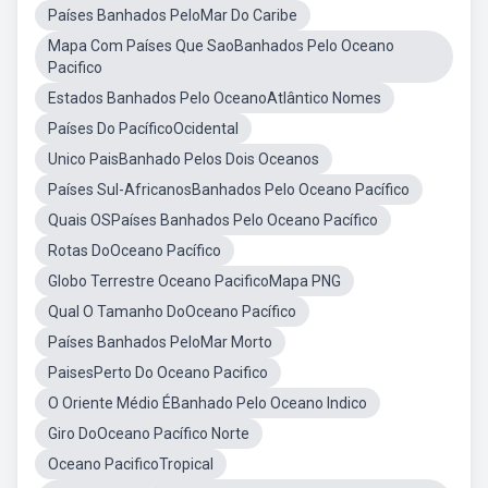
Países Banhados PeloMar Do Caribe
Mapa Com Países Que SaoBanhados Pelo Oceano
Pacifico
Estados Banhados Pelo OceanoAtlântico Nomes
Países Do PacíficoOcidental
Unico PaisBanhado Pelos Dois Oceanos
Países Sul-AfricanosBanhados Pelo Oceano Pacífico
Quais OSPaíses Banhados Pelo Oceano Pacífico
Rotas DoOceano Pacífico
Globo Terrestre Oceano PacificoMapa PNG
Qual O Tamanho DoOceano Pacífico
Países Banhados PeloMar Morto
PaisesPerto Do Oceano Pacifico
O Oriente Médio ÉBanhado Pelo Oceano Indico
Giro DoOceano Pacífico Norte
Oceano PacificoTropical