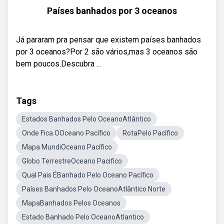
Países banhados por 3 oceanos
Já pararam pra pensar que existem países banhados
por 3 oceanos?Por 2 são vários,mas 3 oceanos são
bem poucos.Descubra ...
Tags
Estados Banhados Pelo OceanoAtlântico
Onde Fica OOceano Pacífico
RotaPelo Pacífico
Mapa MundiOceano Pacífico
Globo TerrestreOceano Pacifico
Qual Pais ÉBanhado Pelo Oceano Pacífico
Países Banhados Pelo OceanoAtlântico Norte
MapaBanhados Pelos Oceanos
Estado Banhado Pelo OceanoAtlantico