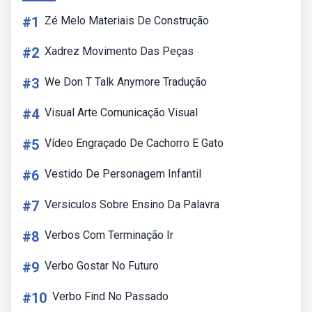
#1
Zé Melo Materiais De Construção
#2
Xadrez Movimento Das Peças
#3
We Don T Talk Anymore Tradução
#4
Visual Arte Comunicação Visual
#5
Vídeo Engraçado De Cachorro E Gato
#6
Vestido De Personagem Infantil
#7
Versiculos Sobre Ensino Da Palavra
#8
Verbos Com Terminação Ir
#9
Verbo Gostar No Futuro
#10
Verbo Find No Passado