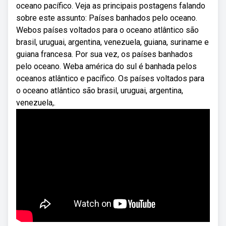
oceano pacífico. Veja as principais postagens falando
sobre este assunto: Países banhados pelo oceano.
Webos países voltados para o oceano atlântico são
brasil, uruguai, argentina, venezuela, guiana, suriname e
guiana francesa. Por sua vez, os países banhados
pelo oceano. Weba américa do sul é banhada pelos
oceanos atlântico e pacífico. Os países voltados para
o oceano atlântico são brasil, uruguai, argentina,
venezuela,.