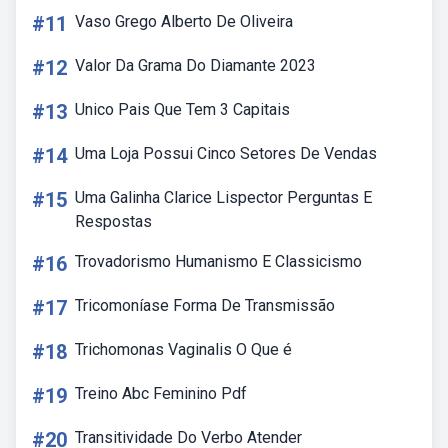
#11
Vaso Grego Alberto De Oliveira
#12
Valor Da Grama Do Diamante 2023
#13
Unico Pais Que Tem 3 Capitais
#14
Uma Loja Possui Cinco Setores De Vendas
#15
Uma Galinha Clarice Lispector Perguntas E
Respostas
#16
Trovadorismo Humanismo E Classicismo
#17
Tricomoníase Forma De Transmissão
#18
Trichomonas Vaginalis O Que é
#19
Treino Abc Feminino Pdf
#20
Transitividade Do Verbo Atender