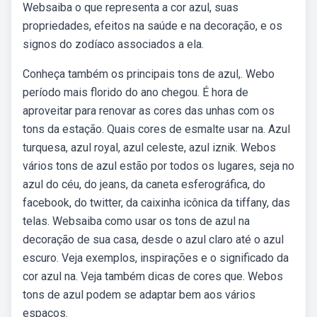
Websaiba o que representa a cor azul, suas
propriedades, efeitos na saúde e na decoração, e os
signos do zodíaco associados a ela.
Conheça também os principais tons de azul,. Webo
período mais florido do ano chegou. É hora de
aproveitar para renovar as cores das unhas com os
tons da estação. Quais cores de esmalte usar na. Azul
turquesa, azul royal, azul celeste, azul iznik. Webos
vários tons de azul estão por todos os lugares, seja no
azul do céu, do jeans, da caneta esferográfica, do
facebook, do twitter, da caixinha icônica da tiffany, das
telas. Websaiba como usar os tons de azul na
decoração de sua casa, desde o azul claro até o azul
escuro. Veja exemplos, inspirações e o significado da
cor azul na. Veja também dicas de cores que. Webos
tons de azul podem se adaptar bem aos vários
espaços.