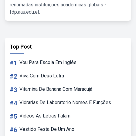
renomadas instituições acadêmicas globais -
fdp.aau.edu.et.
Top Post
#1
Vou Para Escola Em Inglês
#2
Viva Com Deus Letra
#3
Vitamina De Banana Com Maracujá
#4
Vidrarias De Laboratorio Nomes E Funções
#5
Videos As Letras Falam
#6
Vestido Festa De Um Ano