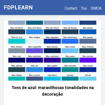
FDPLEARN
Contact
Tos
DMCA
Tons de azul: maravilhosas tonalidades na
decoração