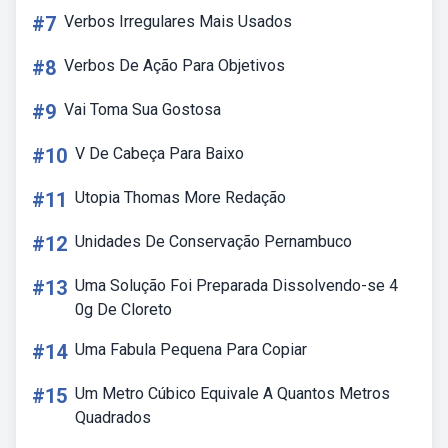
#7
Verbos Irregulares Mais Usados
#8
Verbos De Ação Para Objetivos
#9
Vai Toma Sua Gostosa
#10
V De Cabeça Para Baixo
#11
Utopia Thomas More Redação
#12
Unidades De Conservação Pernambuco
#13
Uma Solução Foi Preparada Dissolvendo-se 4
0g De Cloreto
#14
Uma Fabula Pequena Para Copiar
#15
Um Metro Cúbico Equivale A Quantos Metros
Quadrados