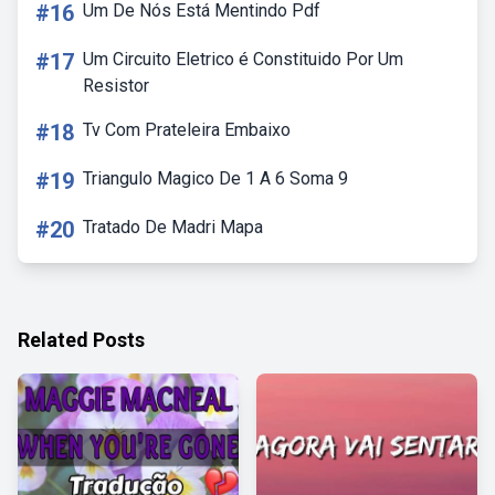
#16
Um De Nós Está Mentindo Pdf
#17
Um Circuito Eletrico é Constituido Por Um
Resistor
#18
Tv Com Prateleira Embaixo
#19
Triangulo Magico De 1 A 6 Soma 9
#20
Tratado De Madri Mapa
Related Posts