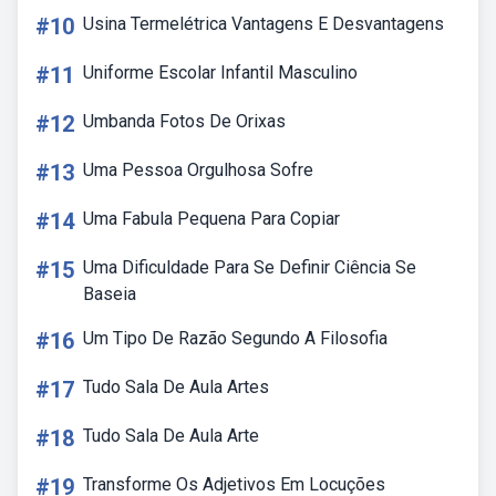
#10
Usina Termelétrica Vantagens E Desvantagens
#11
Uniforme Escolar Infantil Masculino
#12
Umbanda Fotos De Orixas
#13
Uma Pessoa Orgulhosa Sofre
#14
Uma Fabula Pequena Para Copiar
#15
Uma Dificuldade Para Se Definir Ciência Se
Baseia
#16
Um Tipo De Razão Segundo A Filosofia
#17
Tudo Sala De Aula Artes
#18
Tudo Sala De Aula Arte
#19
Transforme Os Adjetivos Em Locuções