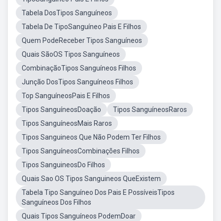
Tabela DosTipos Sanguíneos
Tabela De TipoSanguíneo Pais E Filhos
Quem PodeReceber Tipos Sanguíneos
Quais SãoOS Tipos Sanguíneos
CombinaçãoTipos Sanguíneos Filhos
Junção DosTipos Sanguíneos Filhos
Top SanguíneosPais E Filhos
Tipos SanguíneosDoação
Tipos SanguíneosRaros
Tipos SanguíneosMais Raros
Tipos Sanguineos Que Não Podem Ter Filhos
Tipos SanguíneosCombinações Filhos
Tipos SanguineosDo Filhos
Quais Sao OS Tipos Sanguineos QueExistem
Tabela Tipo Sanguíneo Dos Pais E PossíveisTipos
Sanguíneos Dos Filhos
Quais Tipos Sanguíneos PodemDoar