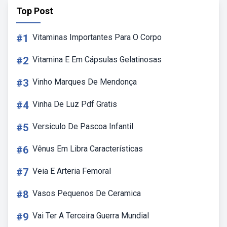
Top Post
#1
Vitaminas Importantes Para O Corpo
#2
Vitamina E Em Cápsulas Gelatinosas
#3
Vinho Marques De Mendonça
#4
Vinha De Luz Pdf Gratis
#5
Versiculo De Pascoa Infantil
#6
Vênus Em Libra Características
#7
Veia E Arteria Femoral
#8
Vasos Pequenos De Ceramica
#9
Vai Ter A Terceira Guerra Mundial