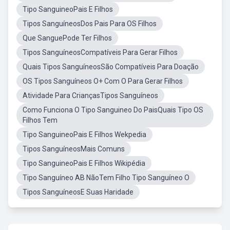
Tipo SanguineoPais E Filhos
Tipos SanguíneosDos Pais Para OS Filhos
Que SanguePode Ter Filhos
Tipos SanguíneosCompatíveis Para Gerar Filhos
Quais Tipos SanguíneosSão Compatíveis Para Doação
OS Tipos Sanguíneos O+ Com O Para Gerar Filhos
Atividade Para CriançasTipos Sanguíneos
Como Funciona O Tipo Sanguineo Do PaisQuais Tipo OS
Filhos Tem
Tipo SanguineoPais E Filhos Wekpedia
Tipos SanguíneosMais Comuns
Tipo SanguineoPais E Filhos Wikipédia
Tipo Sanguíneo AB NãoTem Filho Tipo Sanguíneo O
Tipos SanguíneosE Suas Haridade