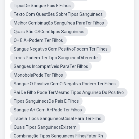
TiposDe Sangue Pais E Filhos
Texto Com Questões SobreTipos Sanguíneos
Melhor Combinação Sanguínea ParaTer Filhos
Quais São OSGenótipos Sanguíneos
O+ E A+Podem Ter Filhos
Sangue Negativo Com PositivoPodem Ter Filhos
Irmos Podem Ter Tipo SanguineoDiferente
Sangues Incompatíveis ParaTer Filhos
MonobolaPode Ter Filhos
Sangue O Positivo ComO Negativo Podem Ter Filhos
Pai De Filho Pode TerMesmo Tipos Anguineo Do Positivo
Tipos SanguíneosDe Pais E Filhos
Sangue A+ Com A+Pode Ter Filhos
Tabela Tipos SanguíneosCasal Para Ter Filho
Quais Tipos SanguíneosExistem
Combinação Tipos Sanguineos FilhosFator Rh