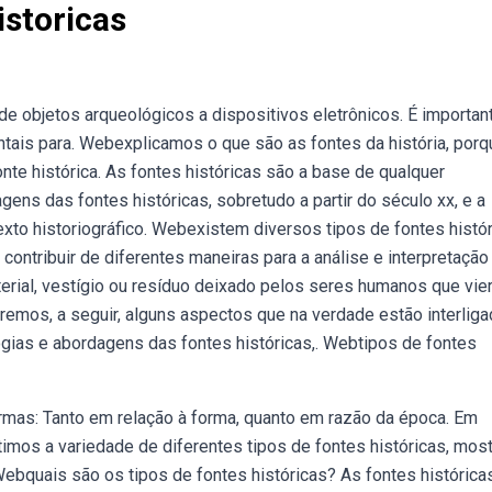
istoricas
e objetos arqueológicos a dispositivos eletrônicos. É importan
ntais para. Webexplicamos o que são as fontes da história, porq
onte histórica. As fontes históricas são a base de qualquer
ns das fontes históricas, sobretudo a partir do século xx, e a
xto historiográfico. Webexistem diversos tipos de fontes histór
ontribuir de diferentes maneiras para a análise e interpretação
erial, vestígio ou resíduo deixado pelos seres humanos que vi
remos, a seguir, alguns aspectos que na verdade estão interliga
ogias e abordagens das fontes históricas,. Webtipos de fontes
formas: Tanto em relação à forma, quanto em razão da época. Em
timos a variedade de diferentes tipos de fontes históricas, mos
 Webquais são os tipos de fontes históricas? As fontes histórica