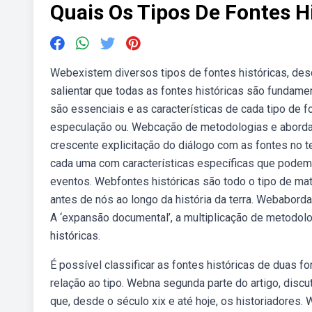
Quais Os Tipos De Fontes H
Webexistem diversos tipos de fontes históricas, desd
salientar que todas as fontes históricas são fundame
são essenciais e as características de cada tipo de f
especulação ou. Webcação de metodologias e abordage
crescente explicitação do diálogo com as fontes no te
cada uma com características específicas que podem c
eventos. Webfontes históricas são todo o tipo de mat
antes de nós ao longo da história da terra. Webaborda
A ‘expansão documental’, a multiplicação de metodol
históricas.
É possível classificar as fontes históricas de duas 
relação ao tipo. Webna segunda parte do artigo, discu
que, desde o século xix e até hoje, os historiadores.