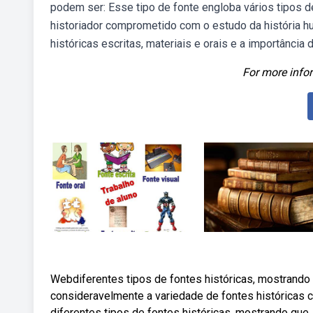
podem ser: Esse tipo de fonte engloba vários tipos 
historiador comprometido com o estudo da história h
históricas escritas, materiais e orais e a importância
For more infor
Webdiferentes tipos de fontes históricas, mostrando 
consideravelmente a variedade de fontes históricas 
diferentes tipos de fontes históricas, mostrando que,