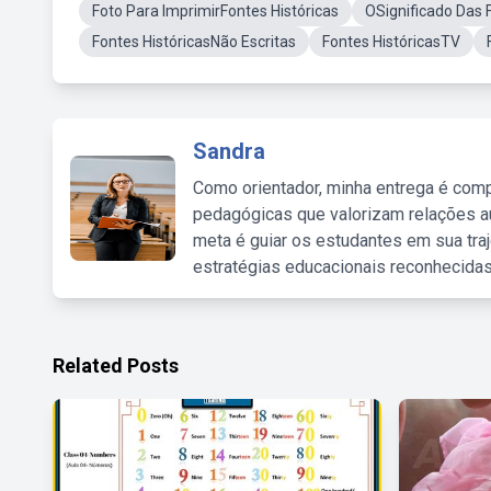
Foto Para ImprimirFontes Históricas
OSignificado Das 
Fontes HistóricasNão Escritas
Fontes HistóricasTV
Sandra
Como orientador, minha entrega é comp
pedagógicas que valorizam relações au
meta é guiar os estudantes em sua traj
estratégias educacionais reconhecidas
Related Posts