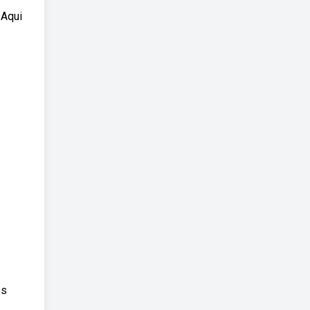
 Aqui
es