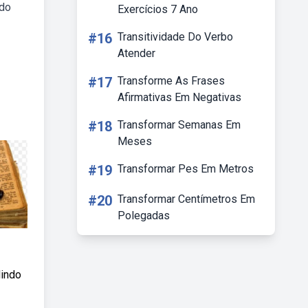
 do
Exercícios 7 Ano
#16
Transitividade Do Verbo
Atender
#17
Transforme As Frases
Afirmativas Em Negativas
#18
Transformar Semanas Em
Meses
#19
Transformar Pes Em Metros
#20
Transformar Centímetros Em
Polegadas
dindo