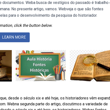
de documentos. Weba busca de vestígios do passado é trabalho
umana. No presente artigo, vamos. Webveja o que são fontes
 delas para o desenvolvimento da pesquisa do historiador.
mation, click the button below.
LEARN MORE
que, desde o século xix e até hoje, os historiadores vêm expan
com. Webna segunda parte do artigo, discutimos a variedade de
 desde o século xix e até hoje, os historiadores. Webas fontes