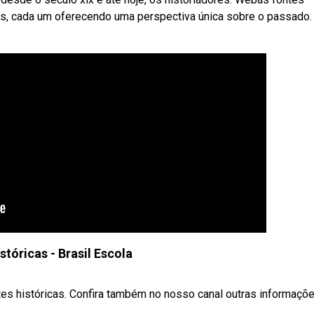
os, cada um oferecendo uma perspectiva única sobre o passado.
stóricas - Brasil Escola
tes históricas. Confira também no nosso canal outras informaçõ