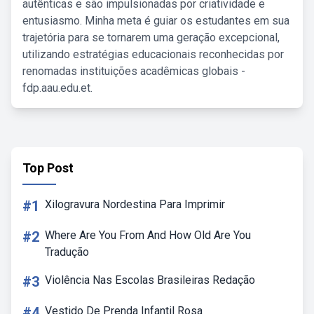
autênticas e são impulsionadas por criatividade e
entusiasmo. Minha meta é guiar os estudantes em sua
trajetória para se tornarem uma geração excepcional,
utilizando estratégias educacionais reconhecidas por
renomadas instituições acadêmicas globais -
fdp.aau.edu.et.
Top Post
#1
Xilogravura Nordestina Para Imprimir
#2
Where Are You From And How Old Are You
Tradução
#3
Violência Nas Escolas Brasileiras Redação
#4
Vestido De Prenda Infantil Rosa