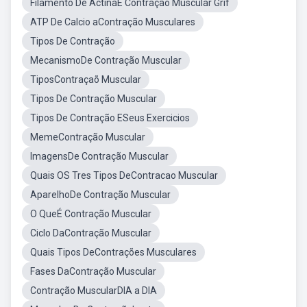
Filamento De ActinaE Contração Muscular Grif
ATP De Calcio aContração Musculares
Tipos De Contração
MecanismoDe Contração Muscular
TiposContraçaõ Muscular
Tipos De Contração Muscular
Tipos De Contração ESeus Exercicios
MemeContração Muscular
ImagensDe Contração Muscular
Quais OS Tres Tipos DeContracao Muscular
AparelhoDe Contração Muscular
O QueÉ Contração Muscular
Ciclo DaContração Muscular
Quais Tipos DeContrações Musculares
Fases DaContração Muscular
Contração MuscularDIA a DIA