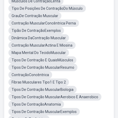
Musculos De ContraçãoLenta
Tipo De Posições De ContraçãoDo Músculo
GrauDe Contração Muscular
Contração MuscularConcêntrica Perna
Tipão De ContraçãoExemplos
Dinâmica DaContração Muscular
Contração MuscularActina E Miosina
Mapa Mental Do TecidoMuscular
Tipos De Contração E QuaisMúsculos
Tipos De Contração MuscularResumo
ContraçãoConcêntrica
Fibras Musculares Tipo1 E Tipo 2
Tipos De Contração MuscularBiologia
Tipos De Contração MuscularAerobico E Anaerobico
Tipos De ContraçãoAnatomia
Tipos De Contração MuscularExemplos