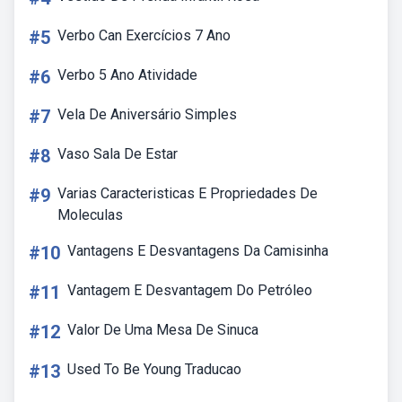
#5
Verbo Can Exercícios 7 Ano
#6
Verbo 5 Ano Atividade
#7
Vela De Aniversário Simples
#8
Vaso Sala De Estar
#9
Varias Caracteristicas E Propriedades De
Moleculas
#10
Vantagens E Desvantagens Da Camisinha
#11
Vantagem E Desvantagem Do Petróleo
#12
Valor De Uma Mesa De Sinuca
#13
Used To Be Young Traducao