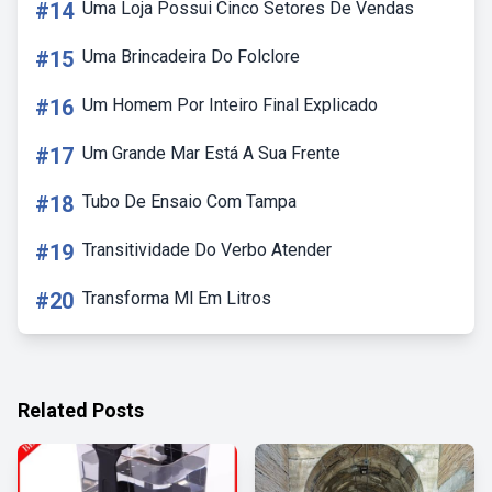
#14
Uma Loja Possui Cinco Setores De Vendas
#15
Uma Brincadeira Do Folclore
#16
Um Homem Por Inteiro Final Explicado
#17
Um Grande Mar Está A Sua Frente
#18
Tubo De Ensaio Com Tampa
#19
Transitividade Do Verbo Atender
#20
Transforma Ml Em Litros
Related Posts